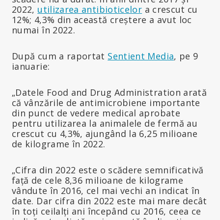
2022,
utilizarea antibioticelor
a crescut cu
12%; 4,3% din această creștere a avut loc
numai în 2022.
După cum a raportat
Sentient Media
, pe 9
ianuarie:
„Datele Food and Drug Administration arată
că vânzările de antimicrobiene importante
din punct de vedere medical aprobate
pentru utilizarea la animalele de fermă au
crescut cu 4,3%, ajungând la 6,25 milioane
de kilograme în 2022.
„Cifra din 2022 este o scădere semnificativă
față de cele 8,36 milioane de kilograme
vândute în 2016, cel mai vechi an indicat în
date. Dar cifra din 2022 este mai mare decât
în toți ceilalți ani începând cu 2016, ceea ce