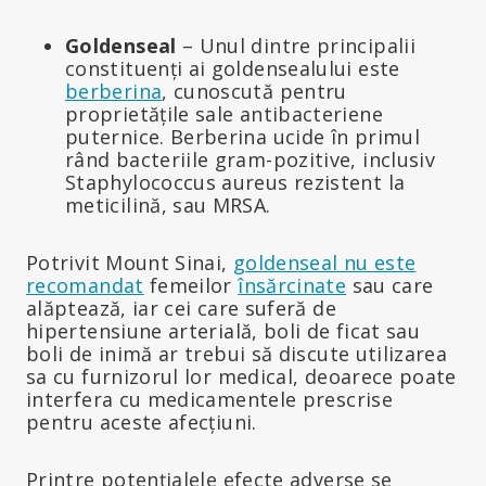
Goldenseal
– Unul dintre principalii
constituenți ai goldensealului este
berberina
, cunoscută pentru
proprietățile sale antibacteriene
puternice. Berberina ucide în primul
rând bacteriile gram-pozitive, inclusiv
Staphylococcus aureus rezistent la
meticilină, sau MRSA.
Potrivit Mount Sinai,
goldenseal nu este
recomandat
femeilor
însărcinate
sau care
alăptează, iar cei care suferă de
hipertensiune arterială, boli de ficat sau
boli de inimă ar trebui să discute utilizarea
sa cu furnizorul lor medical, deoarece poate
interfera cu medicamentele prescrise
pentru aceste afecțiuni.
Printre potențialele efecte adverse se