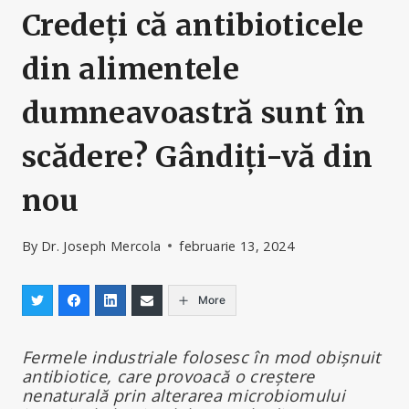
Credeți că antibioticele
din alimentele
dumneavoastră sunt în
scădere? Gândiți-vă din
nou
By
Dr. Joseph Mercola
februarie 13, 2024
More
Fermele industriale folosesc în mod obișnuit
antibiotice, care provoacă o creștere
nenaturală prin alterarea microbiomului