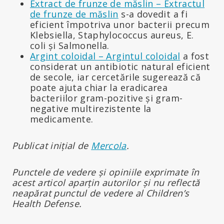
Extract de frunze de măslin – Extractul
de frunze de măslin
s-a dovedit a fi
eficient împotriva unor bacterii precum
Klebsiella, Staphylococcus aureus, E.
coli și Salmonella.
Argint coloidal – Argintul coloidal
a fost
considerat un antibiotic natural eficient
de secole, iar cercetările sugerează că
poate ajuta chiar la eradicarea
bacteriilor gram-pozitive și gram-
negative multirezistente la
medicamente.
Publicat inițial de
Mercola
.
Punctele de vedere și opiniile exprimate în
acest articol aparțin autorilor și nu reflectă
neapărat punctul de vedere al Children’s
Health Defense.