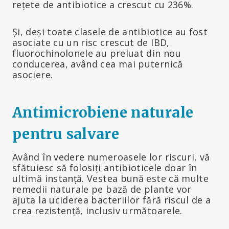
rețete de antibiotice a crescut cu 236%.
Și, deși toate clasele de antibiotice au fost
asociate cu un risc crescut de IBD,
fluorochinolonele au preluat din nou
conducerea, având cea mai puternică
asociere.
Antimicrobiene naturale
pentru salvare
Având în vedere numeroasele lor riscuri, vă
sfătuiesc să folosiți antibioticele doar în
ultimă instanță. Vestea bună este că multe
remedii naturale pe bază de plante vor
ajuta la uciderea bacteriilor fără riscul de a
crea rezistență, inclusiv următoarele.