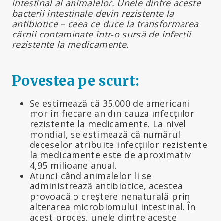
intestinal al animalelor. Unele dintre aceste
bacterii intestinale devin rezistente la
antibiotice – ceea ce duce la transformarea
cărnii contaminate într-o sursă de infecții
rezistente la medicamente.
Povestea pe scurt:
Se estimează că 35.000 de americani
mor în fiecare an din cauza infecțiilor
rezistente la medicamente. La nivel
mondial, se estimează că numărul
deceselor atribuite infecțiilor rezistente
la medicamente este de aproximativ
4,95 milioane anual.
Atunci când animalelor li se
administrează antibiotice, acestea
provoacă o creștere nenaturală prin
alterarea microbiomului intestinal. În
acest proces, unele dintre aceste