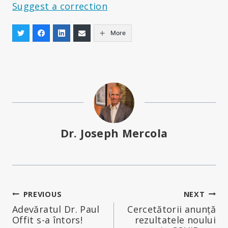
Suggest a correction
More
Dr. Joseph Mercola
Navigare
PREVIOUS
NEXT
Adevăratul Dr. Paul
Cercetătorii anunță
în
Offit s-a întors!
rezultatele noului