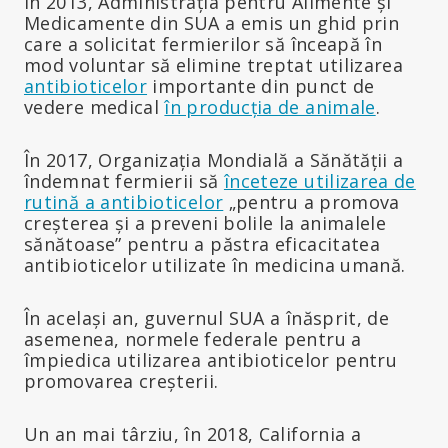
În 2013, Administrația pentru Alimente și
Medicamente din SUA a emis un ghid prin
care a solicitat fermierilor să înceapă în
mod voluntar să elimine treptat utilizarea
antibioticelor
importante din punct de
vedere medical
în producția de animale
.
În 2017, Organizația Mondială a Sănătății a
îndemnat fermierii să
înceteze utilizarea de
rutină a antibioticelor
„pentru a promova
creșterea și a preveni bolile la animalele
sănătoase” pentru a păstra eficacitatea
antibioticelor utilizate în medicina umană.
În același an, guvernul SUA a înăsprit, de
asemenea, normele federale pentru a
împiedica utilizarea antibioticelor pentru
promovarea creșterii.
Un an mai târziu, în 2018, California a