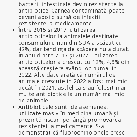
bacterii intestinale devin rezistente la
antibiotice. Carnea contaminată poate
deveni apoi o sursă de infecții
rezistente la medicamente.
Între 2015 și 2017, utilizarea
antibioticelor la animalele destinate
consumului uman din SUA a scăzut cu
42%, dar tendința de scădere nu a durat.
În anii dintre 2017 și 2022, utilizarea
antibioticelor a crescut cu 12%, 4,3% din
această creștere având loc numai în
2022. Alte date arată că numărul de
animale crescute în 2022 a fost mai mic
decât în 2021, astfel că s-au folosit mai
multe antibiotice la un număr mai mic
de animale.
Antibioticele sunt, de asemenea,
utilizate masiv în medicina umană și
prezintă riscuri pe lângă promovarea
rezistenței la medicamente. S-a
demonstrat că fluorochinolonele cresc