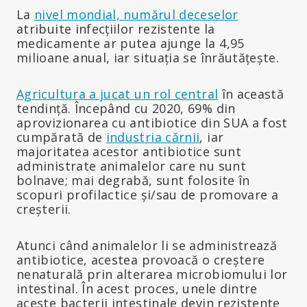
La
nivel mondial, numărul deceselor
atribuite infecțiilor rezistente la
medicamente ar putea ajunge la 4,95
milioane anual, iar situația se înrăutățește.
Agricultura a jucat un rol central
în această
tendință. Începând cu 2020, 69% din
aprovizionarea cu antibiotice din SUA a fost
cumpărată de
industria cărnii
, iar
majoritatea acestor antibiotice sunt
administrate animalelor care nu sunt
bolnave; mai degrabă, sunt folosite în
scopuri profilactice și/sau de promovare a
creșterii.
Atunci când animalelor li se administrează
antibiotice, acestea provoacă o creștere
nenaturală prin alterarea microbiomului lor
intestinal. În acest proces, unele dintre
aceste bacterii intestinale devin rezistente