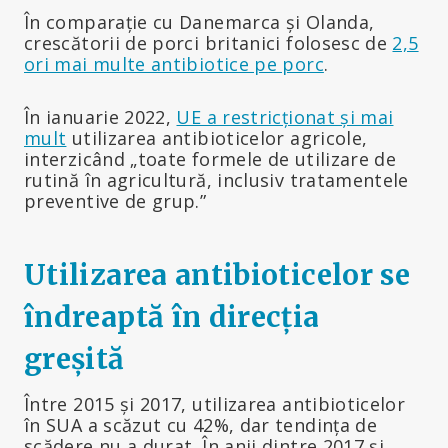
În comparație cu Danemarca și Olanda,
crescătorii de porci britanici folosesc de
2,5
ori mai multe antibiotice pe porc
.
În ianuarie 2022,
UE a restricționat și mai
mult
utilizarea antibioticelor agricole,
interzicând „toate formele de utilizare de
rutină în agricultură, inclusiv tratamentele
preventive de grup.”
Utilizarea antibioticelor se
îndreaptă în direcția
greșită
Între 2015 și 2017, utilizarea antibioticelor
în SUA a scăzut cu 42%, dar tendința de
scădere nu a durat. În anii dintre 2017 și