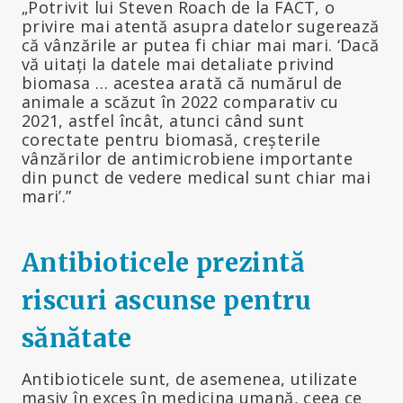
„Potrivit lui Steven Roach de la FACT, o
privire mai atentă asupra datelor sugerează
că vânzările ar putea fi chiar mai mari. ‘Dacă
vă uitați la datele mai detaliate privind
biomasa … acestea arată că numărul de
animale a scăzut în 2022 comparativ cu
2021, astfel încât, atunci când sunt
corectate pentru biomasă, creșterile
vânzărilor de antimicrobiene importante
din punct de vedere medical sunt chiar mai
mari’.”
Antibioticele prezintă
riscuri ascunse pentru
sănătate
Antibioticele sunt, de asemenea, utilizate
masiv în exces în medicina umană, ceea ce