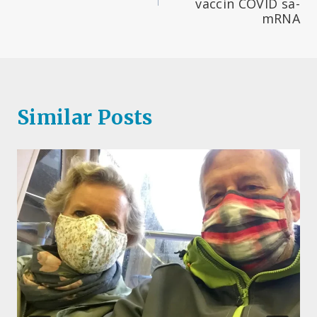
vaccin COVID sa-
articole
mRNA
Similar Posts