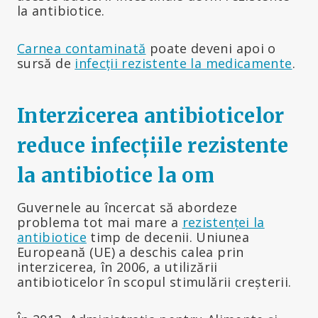
la antibiotice.
Carnea contaminată
poate deveni apoi o
sursă de
infecții rezistente la medicamente
.
Interzicerea antibioticelor
reduce infecțiile rezistente
la antibiotice la om
Guvernele au încercat să abordeze
problema tot mai mare a
rezistenței la
antibiotice
timp de decenii. Uniunea
Europeană (UE) a deschis calea prin
interzicerea, în 2006, a utilizării
antibioticelor în scopul stimulării creșterii.