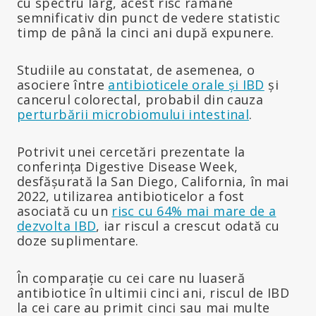
cu spectru larg, acest risc rămâne
semnificativ din punct de vedere statistic
timp de până la cinci ani după expunere.
Studiile au constatat, de asemenea, o
asociere între
antibioticele orale și IBD
și
cancerul colorectal, probabil din cauza
perturbării microbiomului intestinal
.
Potrivit unei cercetări prezentate la
conferința Digestive Disease Week,
desfășurată la San Diego, California, în mai
2022, utilizarea antibioticelor a fost
asociată cu un
risc cu 64% mai mare de a
dezvolta IBD
, iar riscul a crescut odată cu
doze suplimentare.
În comparație cu cei care nu luaseră
antibiotice în ultimii cinci ani, riscul de IBD
la cei care au primit cinci sau mai multe