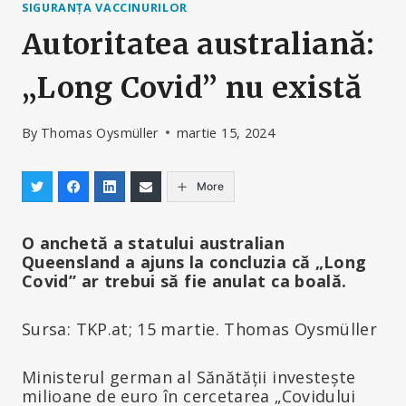
SIGURANȚA VACCINURILOR
Autoritatea australiană:
„Long Covid” nu există
By
Thomas Oysmüller
martie 15, 2024
More
O anchetă a statului australian
Queensland a ajuns la concluzia că „Long
Covid” ar trebui să fie anulat ca boală.
Sursa: TKP.at; 15 martie. Thomas Oysmüller
Ministerul german al Sănătății investește
milioane de euro în cercetarea „Covidului