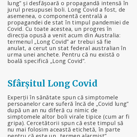
lung” și desfășoară o propagandă intensă în
jurul presupusei boli. Long Covid a fost, de
asemenea, o componentă centrală a
propagandei de stat în timpul pandemiei de
Covid. Cu toate acestea, un progres în
direcția opusă a venit acum din Australia:
termenul „Long Covid” ar trebui să fie
anulat, a cerut un stat federal australian în
urma unei anchete. Pentru că nu există o
boală specifică „Long Covid”.
Sfârșitul Long Covid
Experții în sănătate spun că simptomele
persoanelor care suferă încă de „Covid lung”
după un an nu diferă cu nimic de
simptomele altor boli virale tipice (cum ar fi
gripa). Cercetătorii spun că este timpul să
nu mai folosim această etichetă, în parte
pentru că este un „termen alarmist”.