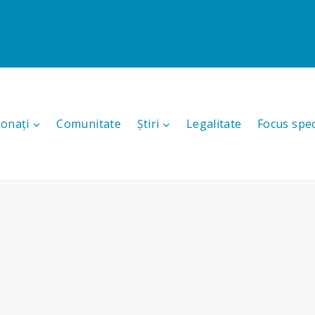
ionați
Comunitate
Știri
Legalitate
Focus spec