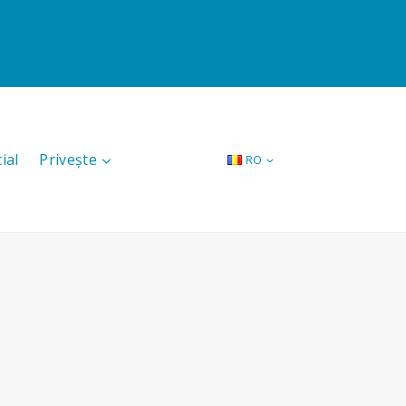
ial
Privește
RO