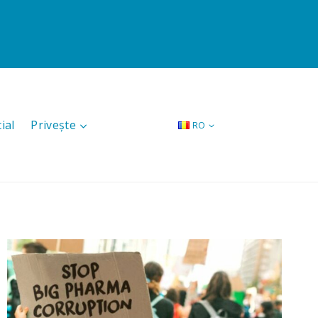
ial
Privește
RO