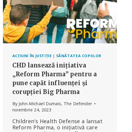
ACȚIUNI ÎN JUSTIȚIE
|
SĂNĂTATEA COPIILOR
CHD lansează inițiativa
„Reform Pharma” pentru a
pune capăt influenței și
corupției Big Pharma
By
John-Michael Dumais, The Defender
noiembrie 24, 2023
Children’s Health Defense a lansat
Reform Pharma, o inițiativă care