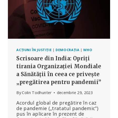
ACȚIUNI ÎN JUSTIȚIE
|
DEMOCRAȚIA
|
WHO
Scrisoare din India: Opriți
tirania Organizației Mondiale
a Sănătății în ceea ce privește
„pregătirea pentru pandemii”
By
Colin Todhunter
decembrie 29, 2023
Acordul global de pregătire în caz
de pandemie („tratatul pandemic”)
pus în aplicare în prezent de