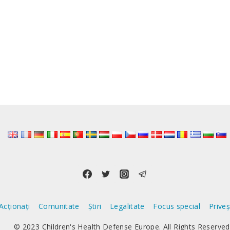
Acționați
Comunitate
Știri
Legalitate
Focus special
Prive
© 2023 Children's Health Defense Europe. All Rights Reserved