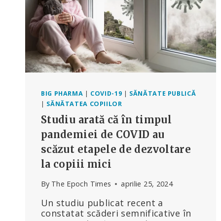
BIG PHARMA
|
COVID-19
|
SĂNĂTATE PUBLICĂ
|
SĂNĂTATEA COPIILOR
Studiu arată că în timpul
pandemiei de COVID au
scăzut etapele de dezvoltare
la copiii mici
By
The Epoch Times
aprilie 25, 2024
Un studiu publicat recent a
constatat scăderi semnificative în