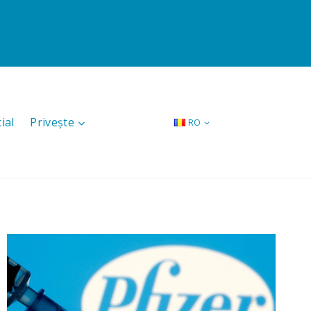
ial
Privește
RO