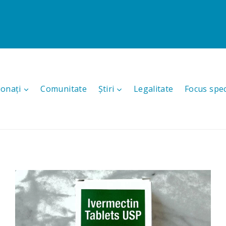
ionați
Comunitate
Știri
Legalitate
Focus spec