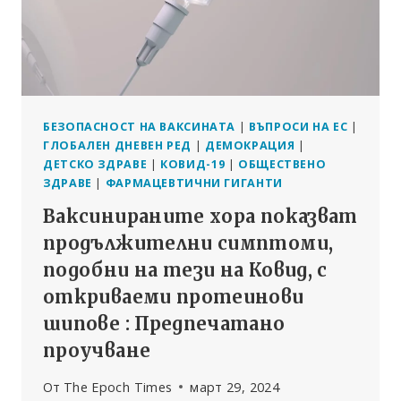
БЕЗОПАСНОСТ НА ВАКСИНАТА
|
ВЪПРОСИ НА ЕС
|
ГЛОБАЛЕН ДНЕВЕН РЕД
|
ДЕМОКРАЦИЯ
|
ДЕТСКО ЗДРАВЕ
|
КОВИД-19
|
ОБЩЕСТВЕНО
ЗДРАВЕ
|
ФАРМАЦЕВТИЧНИ ГИГАНТИ
Ваксинираните хора показват
продължителни симптоми,
подобни на тези на Ковид, с
откриваеми протеинови
шипове : Предпечатано
проучване
От
The Epoch Times
март 29, 2024