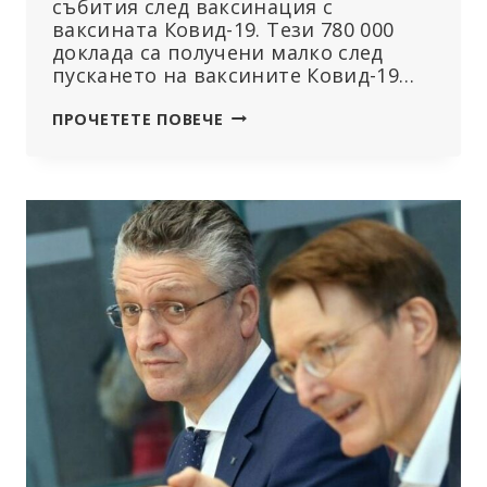
събития след ваксинация с
ваксината Ковид-19. Тези 780 000
доклада са получени малко след
пускането на ваксините Ковид-19…
CDC
ПРОЧЕТЕТЕ ПОВЕЧЕ
ПУБЛИКУВА
СКРИТИ
ДОКЛАДИ
ЗА
УВРЕЖДАНИЯ
ОТ
ВАКСИНИ
КОВИД-19