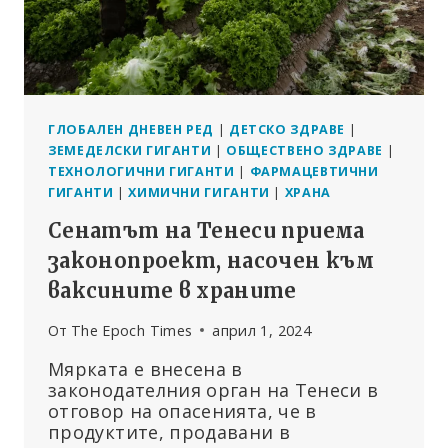
В
МЕДИИТЕ
ГЛОБАЛЕН ДНЕВЕН РЕД
|
ДЕТСКО ЗДРАВЕ
|
ЗЕМЕДЕЛСКИ ГИГАНТИ
|
ОБЩЕСТВЕНО ЗДРАВЕ
|
ТЕХНОЛОГИЧНИ ГИГАНТИ
|
ФАРМАЦЕВТИЧНИ
ГИГАНТИ
|
ХИМИЧНИ ГИГАНТИ
|
ХРАНА
Сенатът на Тенеси приема
законопроект, насочен към
ваксините в храните
От
The Epoch Times
април 1, 2024
Мярката е внесена в
законодателния орган на Тенеси в
отговор на опасенията, че в
продуктите, продавани в