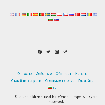
Е
„ПОСЕГАТЕЛСТВО
ВЪРХУ
НАШИТЕ
СВОБОДИ“
Относно
Действие
Общност
Новини
Съдебни въпроси
Специален фокус
Гледайте
BG
© 2023 Children's Health Defense Europe. All Rights
Reserved.