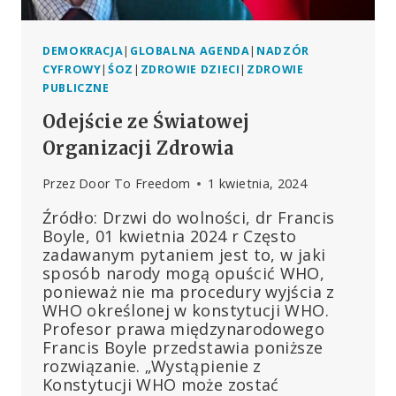
DEMOKRACJA
|
GLOBALNA AGENDA
|
NADZÓR
CYFROWY
|
ŚOZ
|
ZDROWIE DZIECI
|
ZDROWIE
PUBLICZNE
Odejście ze Światowej
Organizacji Zdrowia
Przez
Door To Freedom
1 kwietnia, 2024
Źródło: Drzwi do wolności, dr Francis
Boyle, 01 kwietnia 2024 r Często
zadawanym pytaniem jest to, w jaki
sposób narody mogą opuścić WHO,
ponieważ nie ma procedury wyjścia z
WHO określonej w konstytucji WHO.
Profesor prawa międzynarodowego
Francis Boyle przedstawia poniższe
rozwiązanie. „Wystąpienie z
Konstytucji WHO może zostać