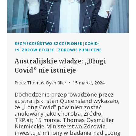
BEZPIECZEŃSTWO SZCZEPIONEK
|
COVID-
19
|
ZDROWIE DZIECI
|
ZDROWIE PUBLICZNE
Australijskie władze: „Długi
Covid” nie istnieje
Przez
Thomas Oysmüller
15 marca, 2024
Dochodzenie przeprowadzone przez
australijski stan Queensland wykazało,
że „Long Covid” powinien zostać
anulowany jako choroba. Źródło:
TKP.at; 15 marca. Thomas Oysmüller
Niemieckie Ministerstwo Zdrowia
inwestuje miliony w badania nad „Long