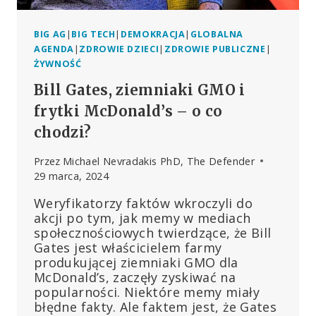
BIG AG
|
BIG TECH
|
DEMOKRACJA
|
GLOBALNA
AGENDA
|
ZDROWIE DZIECI
|
ZDROWIE PUBLICZNE
|
ŻYWNOŚĆ
Bill Gates, ziemniaki GMO i
frytki McDonald’s – o co
chodzi?
Przez
Michael Nevradakis PhD, The Defender
29 marca, 2024
Weryfikatorzy faktów wkroczyli do
akcji po tym, jak memy w mediach
społecznościowych twierdzące, że Bill
Gates jest właścicielem farmy
produkującej ziemniaki GMO dla
McDonald’s, zaczęły zyskiwać na
popularności. Niektóre memy miały
błędne fakty. Ale faktem jest, że Gates