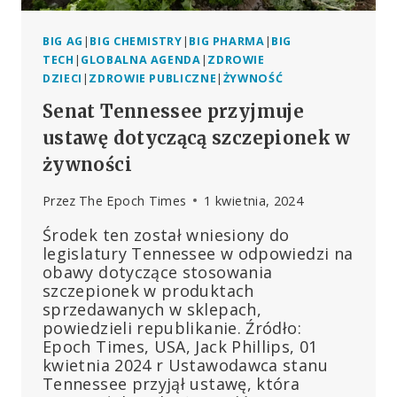
BIG AG
|
BIG CHEMISTRY
|
BIG PHARMA
|
BIG
TECH
|
GLOBALNA AGENDA
|
ZDROWIE
DZIECI
|
ZDROWIE PUBLICZNE
|
ŻYWNOŚĆ
Senat Tennessee przyjmuje
ustawę dotyczącą szczepionek w
żywności
Przez
The Epoch Times
1 kwietnia, 2024
Środek ten został wniesiony do
legislatury Tennessee w odpowiedzi na
obawy dotyczące stosowania
szczepionek w produktach
sprzedawanych w sklepach,
powiedzieli republikanie. Źródło:
Epoch Times, USA, Jack Phillips, 01
kwietnia 2024 r Ustawodawca stanu
Tennessee przyjął ustawę, która