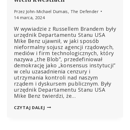
Przez
John-Michael Dumais, The Defender
14 marca, 2024
W wywiadzie z Russellem Brandem były
urzędnik Departamentu Stanu USA
Mike Benz ujawnił, w jaki sposób
nieformalny sojusz agencji rządowych,
mediów i firm technologicznych, który
nazywa „the Blob”, przedefiniował
demokrację jako „konsensus instytucji”
w celu uzasadnienia cenzury i
utrzymania kontroli nad naszym
rządem i dyskursem publicznym. Były
urzędnik Departamentu Stanu USA
Mike Benz twierdzi, że…
„THE
CZYTAJ DALEJ
BLOB”:
RZĄDOWY,
MEDIALNY