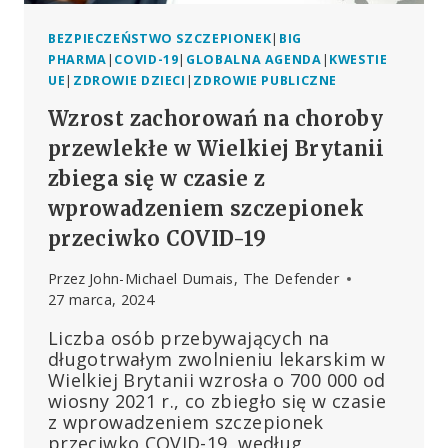
BEZPIECZEŃSTWO SZCZEPIONEK
|
BIG
PHARMA
|
COVID-19
|
GLOBALNA AGENDA
|
KWESTIE
UE
|
ZDROWIE DZIECI
|
ZDROWIE PUBLICZNE
Wzrost zachorowań na choroby
przewlekłe w Wielkiej Brytanii
zbiega się w czasie z
wprowadzeniem szczepionek
przeciwko COVID-19
Przez
John-Michael Dumais, The Defender
27 marca, 2024
Liczba osób przebywających na
długotrwałym zwolnieniu lekarskim w
Wielkiej Brytanii wzrosła o 700 000 od
wiosny 2021 r., co zbiegło się w czasie
z wprowadzeniem szczepionek
przeciwko COVID-19, według