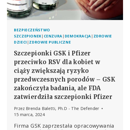
BEZPIECZEŃSTWO
SZCZEPIONEK
|
CENZURA
|
DEMOKRACJA
|
ZDROWIE
DZIECI
|
ZDROWIE PUBLICZNE
Szczepionki GSK i Pfizer
przeciwko RSV dla kobiet w
ciąży zwiększają ryzyko
przedwczesnych porodów – GSK
zakończyła badania, ale FDA
zatwierdziła szczepionki Pfizer
Przez
Brenda Baletti, Ph.D - The Defender
15 marca, 2024
Firma GSK zaprzestała opracowywania