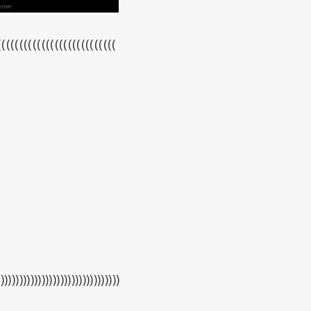
(((((((((((((((((((((((((((
)))))))))))))))))))))))))))))))))