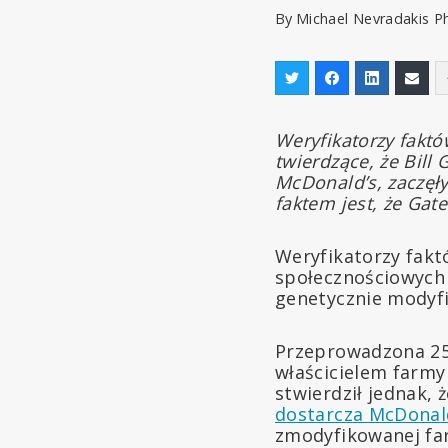
By
Michael Nevradakis P
Weryfikatorzy fakt
twierdzące, że Bill
McDonald’s, zaczęły
faktem jest, że Ga
Weryfikatorzy fakt
społecznościowych 
genetycznie modyfi
Przeprowadzona 2
właścicielem farmy
stwierdził jednak,
dostarcza McDonal
zmodyfikowanej far