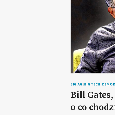
BIG AG
|
BIG TECH
|
DEMOK
Bill Gates
o co chodz