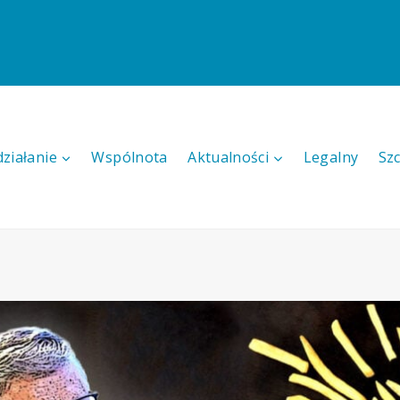
działanie
Wspólnota
Aktualności
Legalny
Sz