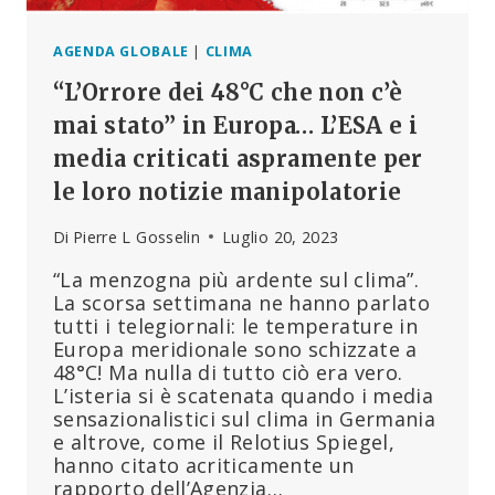
AGENDA GLOBALE
|
CLIMA
“L’Orrore dei 48°C che non c’è
mai stato” in Europa… L’ESA e i
media criticati aspramente per
le loro notizie manipolatorie
Di
Pierre L Gosselin
Luglio 20, 2023
“La menzogna più ardente sul clima”.
La scorsa settimana ne hanno parlato
tutti i telegiornali: le temperature in
Europa meridionale sono schizzate a
48°C! Ma nulla di tutto ciò era vero.
L’isteria si è scatenata quando i media
sensazionalistici sul clima in Germania
e altrove, come il Relotius Spiegel,
hanno citato acriticamente un
rapporto dell’Agenzia…