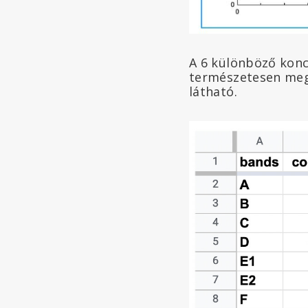
A 6 különböző konc
természetesen megj
látható.