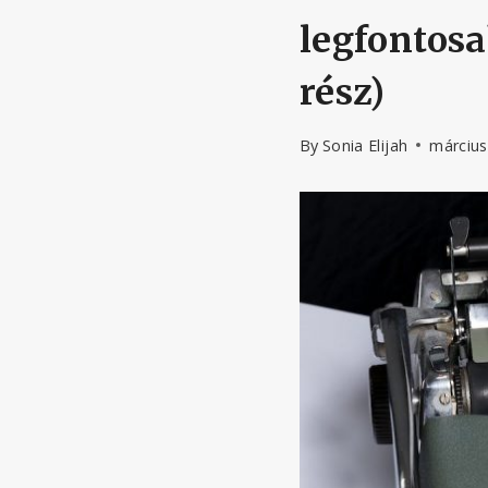
legfontosa
rész)
By
Sonia Elijah
március