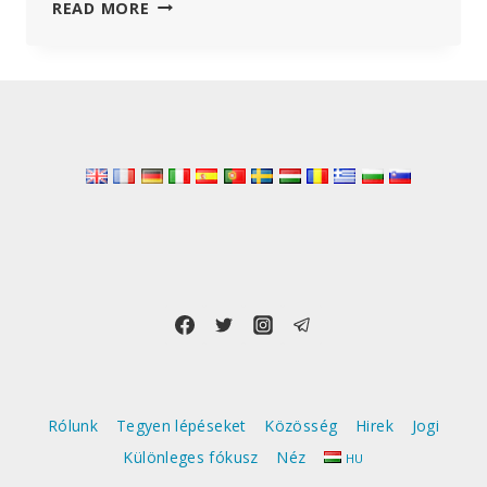
AZ
READ MORE
RNS-
VAKCINÁK
ÖRÖK
VESZÉLYEI
Rólunk
Tegyen lépéseket
Közösség
Hirek
Jogi
Különleges fókusz
Néz
HU