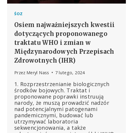
ŚOZ
Osiem najważniejszych kwestii
dotyczących proponowanego
traktatu WHO i zmian w
Międzynarodowych Przepisach
Zdrowotnych (IHR)
Przez
Meryl Nass
7 lutego, 2024
1. Rozprzestrzenianie biologicznych
środków bojowych. Traktat i
proponowane poprawki instruują
narody, że muszą prowadzić nadzór
nad potencjalnymi patogenami
pandemicznymi, budować lub
utrzymywać laboratoria
sekwencjonowania, a także