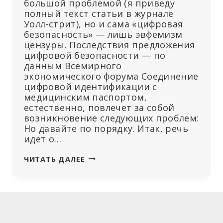
большой проблемой (я приведу
полный текст статьи в журнале
Уолл-стрит), но и сама «цифровая
безопасность» — лишь эвфемизм
цензуры. Последствия предложения
цифровой безопасности — по
данным Всемирного
экономического форума Соединение
цифровой идентификации с
медицинским паспортом,
естественно, повлечет за собой
возникновение следующих проблем:
Но давайте по порядку. Итак, речь
идет о…
ВЭФ
ЧИТАТЬ ДАЛЕЕ
И
ЕГО
ПАРТНЕРЫ
ЗАЯВЛЯЮТ
О
СВОЕЙ