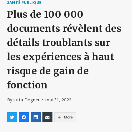
SANTÉ PUBLIQUE
Plus de 100 000
documents révèlent des
détails troublants sur
les expériences à haut
risque de gain de
fonction
By
Jutta Degner
mai 31, 2022
More