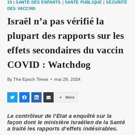
19
|
SANTÉ DES ENFANTS
|
SANTÉ PUBLIQUE
|
SÉCURITÉ
DES VACCINS
Israël n’a pas vérifié la
plupart des rapports sur les
effets secondaires du vaccin
COVID : Watchdog
By
The Epoch Times
mai 29, 2024
More
Le contrôleur de l’État a enquêté sur la
façon dont le ministère israélien de la Santé
a traité les rapports d’effets indésirables.