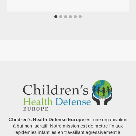
Children's Health Defense Europe
est une organisation
à but non lucratif. Notre mission est de mettre fin aux
épidémies infantiles en travaillant agressivement à