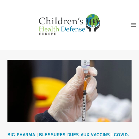
Aller
au
contenu
BIG PHARMA
|
BLESSURES DUES AUX VACCINS
|
COVID-