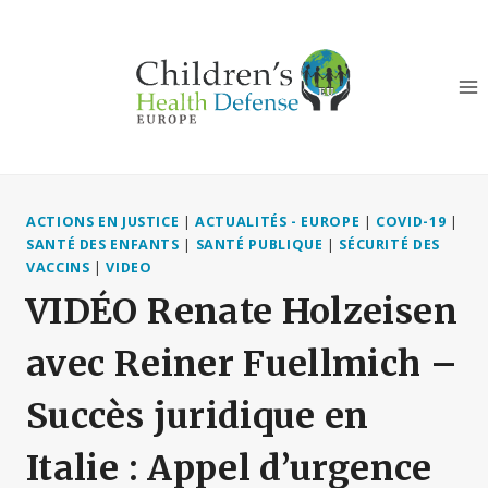
Aller
au
contenu
ACTIONS EN JUSTICE
|
ACTUALITÉS - EUROPE
|
COVID-19
|
SANTÉ DES ENFANTS
|
SANTÉ PUBLIQUE
|
SÉCURITÉ DES
VACCINS
|
VIDEO
VIDÉO Renate Holzeisen
avec Reiner Fuellmich –
Succès juridique en
Italie : Appel d’urgence