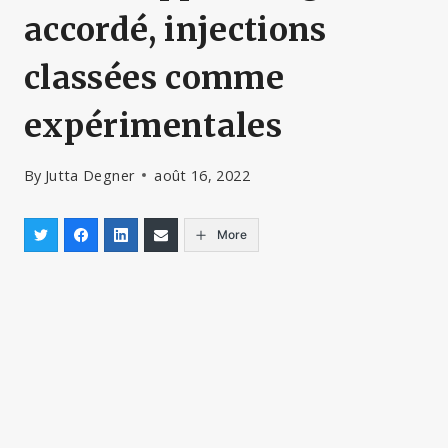
accordé, injections
classées comme
expérimentales
By
Jutta Degner
août 16, 2022
More