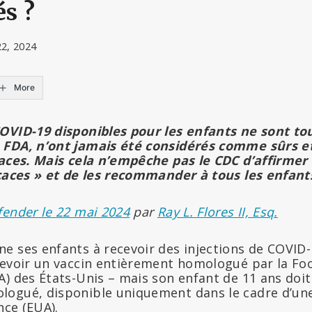
s ?
22, 2024
More
OVID-19 disponibles pour les enfants ne sont to
 FDA, n’ont jamais été considérés comme sûrs e
caces. Mais cela n’empêche pas le CDC d’affirmer 
icaces » et de les recommander à tous les enfant
fender le 22 mai 2024
par
Ray L. Flores II, Esq.
e ses enfants à recevoir des injections de COVID-
cevoir un vaccin entièrement homologué par la F
A) des États-Unis – mais son enfant de 11 ans doit
ogué, disponible uniquement dans le cadre d’une
nce (EUA).