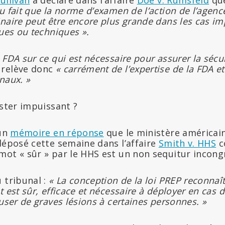
u fait que la norme d’examen de l’action de l’agence
naire peut être encore plus grande dans les cas im
ques ou techniques ».
FDA sur ce qui est nécessaire pour assurer la sécurit
»
relève donc
« carrément de l’expertise de la FDA et
naux. »
ester impuissant ?
’un
mémoire en réponse
que le ministère américain
déposé cette semaine dans l’affaire
Smith v. HHS
c
mot « sûr » par le HHS est un non sequitur incong
 tribunal :
« La conception de la loi PREP reconna
t est sûr, efficace et nécessaire à déployer en cas 
auser de graves lésions à certaines personnes. »