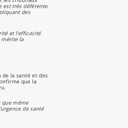
 est très déférente.
pliquant des
é et l’efficacité
 mérite la
 de la santé et des
onfirme que la
ru.
ît que même
d’urgence de santé