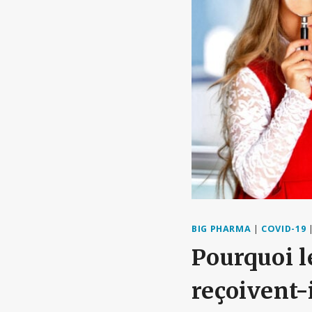
BIG PHARMA
|
COVID-19
Pourquoi l
reçoivent-