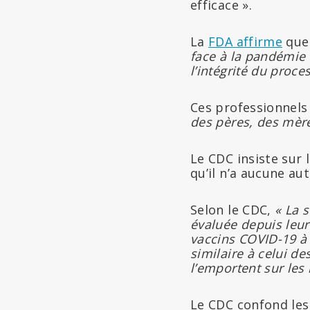
efficace ».
La
FDA affirme
qu
face à la pandémie 
l’intégrité du proce
Ces professionnels
des pères, des mères
Le CDC insiste sur 
qu’il n’a aucune au
Selon le CDC,
« La 
évaluée depuis leur
vaccins COVID-19 à
similaire à celui d
l’emportent sur les 
Le CDC confond les r