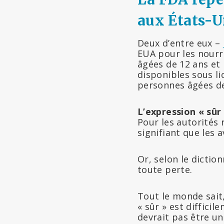
aux États-U
Deux d’entre eux –
EUA pour les nourri
âgées de 12 ans et 
disponibles sous li
personnes âgées de
L’expression « sûr
Pour les autorités 
signifiant que les
Or, selon le dictio
toute perte.
Tout le monde sait,
« sûr » est diffici
devrait pas être un