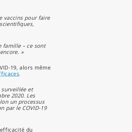
e vaccins pour faire
scientifiques,
 famille – ce sont
 encore. »
COVID-19, alors même
fficaces
.
surveillée et
mbre 2020. Les
elon un processus
ion par le COVID-19
efficacité du