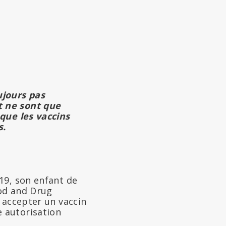
ujours pas
t ne sont que
que les vaccins
s.
19, son enfant de
ood and Drug
 accepter un vaccin
 autorisation