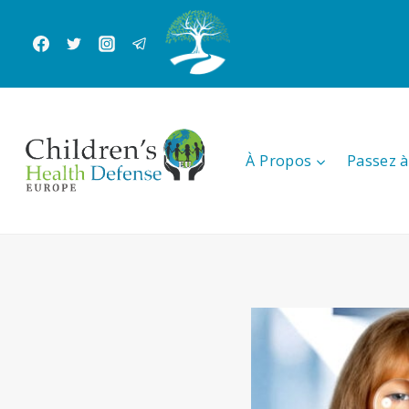
Aller
au
contenu
À Propos
Passez à 