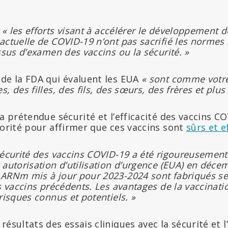
e
« les efforts visant à accélérer le développement d
actuelle de COVID-19 n’ont pas sacrifié les normes 
ssus d’examen des vaccins ou la sécurité. »
 de la FDA qui évaluent les EUA
« sont comme votre
, des filles, des fils, des sœurs, des frères et plus
la prétendue sécurité et l’efficacité des vaccins 
torité pour affirmer que ces vaccins sont
sûrs et e
sécurité des vaccins COVID-19 a été rigoureusement 
 autorisation d’utilisation d’urgence (EUA) en déce
 ARNm mis à jour pour 2023-2024 sont fabriqués s
es vaccins précédents. Les avantages de la vaccinat
risques connus et potentiels. »
ésultats des essais cliniques avec la sécurité et l’