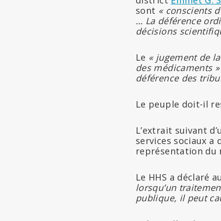
sont
« conscients d
… La déférence ordi
décisions scientifi
Le
« jugement de la 
des médicaments 
déférence des tribu
Le peuple doit-il r
L’extrait suivant d
services sociaux a 
représentation du 
Le HHS a déclaré au
lorsqu’un traitemen
publique, il peut c