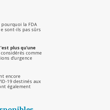
, pourquoi la FDA
e sont-ils pas sûrs
’est plus qu’une
nt considérés comme
tions d’urgence
ent encore
ID-19 destinés aux
sont également
sponibles