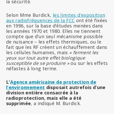
la sécurité.
Selon Mme Burdick,
les limites d’exposition
aux radiofréquences de la FCC
ont été fixées
en 1996, sur la base d’études menées dans
les années 1970 et 1980. Elles ne tiennent
compte que d’un seul mécanisme possible
de nuisance – les effets thermiques, ou le
fait que les RF créent un échauffement dans
les cellules humaines, mais
« ferment les
yeux sur tout autre effet biologique
susceptible de se produire »
ou sur les effets
néfastes à long terme.
L’
Agence américaine de protection de
l’environnement
disposait autrefois d’une
division entière consacrée à la
radioprotection, mais elle a été
supprimée
, a indiqué M. Burdick.