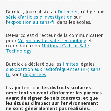
Burdick, journaliste au
Defender
, rédige une
série d’articles d’investigation
sur
l’
exposition au sans-fil
dans les écoles.
DeMarco est directeur de la communication
pour
Virginians for Safe Technology
et
cofondateur du
National Call for Safe
Technology
.
Burdick a déclaré que les
limites
légales
d’exposition aux radiofréquences (RF) sans
fil
sont
dépassées
.
Ils ajoutent que
les districts scolaires
omettent souvent d’informer les parents
avant de signer de tels contrats, et que
les études d’impact sur l’environnement
ne sont généralement pas réalisées.