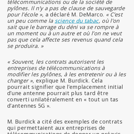
télécommunications ou de la société de
pylônes. Il n’y a pas de clause de sauvegarde
pour l’école »
, a déclaré M. DeMarco.
« C’est
un peu comme la
science du tabac
, où l’on
sait que le barrage du déni va se rompre à
un moment ou à un autre et où l’on ne veut
pas que cela affecte ses revenus quand cela
se produira. »
« Souvent, les contrats autorisent les
entreprises de télécommunications à
modifier les pylônes, à les entretenir ou à les
changer »
, explique M. Burdick. Cela
pourrait signifier que l’emplacement initial
d’une antenne pourrait plus tard être
converti unilatéralement en « tout un tas
d’antennes 5G ».
M. Burdick a cité des exemples de contrats
qui permettaient aux entreprises de
télécommunications de donner un préavis