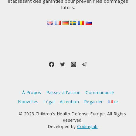
établissant des garanties pour prévenir les dommages
futurs.
À Propos
Passez à l’action
Communauté
Nouvelles
Légal
Attention
Regarder
FR
© 2023 Children's Health Defense Europe. All Rights
Reserved.
Developed by
Codinglab