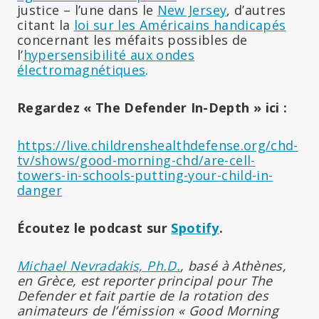
justice – l’une dans le
New Jersey
, d’autres
citant la
loi sur les Américains handicapés
concernant les méfaits possibles de
l’
hypersensibilité aux ondes
électromagnétiques
.
Regardez « The Defender In-Depth » ici :
https://live.childrenshealthdefense.org/chd-
tv/shows/good-morning-chd/are-cell-
towers-in-schools-putting-your-child-in-
danger
Écoutez le podcast sur
Spotify
.
Michael Nevradakis, Ph.D.
, basé à Athènes,
en Grèce, est reporter principal pour The
Defender et fait partie de la rotation des
animateurs de l’émission « Good Morning