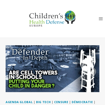
Aller
au
contenu
AGENDA GLOBAL
|
BIG TECH
|
CENSURE
|
DÉMOCRATIE
|