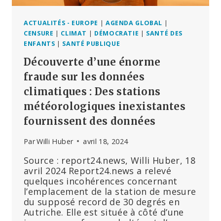
ACTUALITÉS - EUROPE
|
AGENDA GLOBAL
|
CENSURE
|
CLIMAT
|
DÉMOCRATIE
|
SANTÉ DES
ENFANTS
|
SANTÉ PUBLIQUE
Découverte d’une énorme
fraude sur les données
climatiques : Des stations
météorologiques inexistantes
fournissent des données
Par
Willi Huber
avril 18, 2024
Source : report24.news, Willi Huber, 18
avril 2024 Report24.news a relevé
quelques incohérences concernant
l’emplacement de la station de mesure
du supposé record de 30 degrés en
Autriche. Elle est située à côté d’une