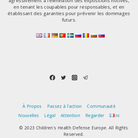
agressivement à l'élimination des expositions nocives,
en tenant les coupables pour responsables, et en
établissant des garanties pour prévenir les dommages
futurs.
À Propos
Passez à l’action
Communauté
Nouvelles
Légal
Attention
Regarder
FR
© 2023 Children's Health Defense Europe. All Rights
Reserved.