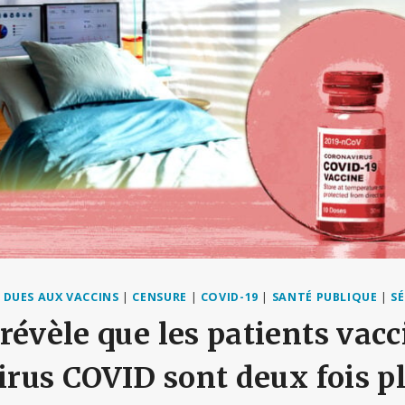
 DUES AUX VACCINS
|
CENSURE
|
COVID-19
|
SANTÉ PUBLIQUE
|
SÉ
révèle que les patients vacc
virus COVID sont deux fois p