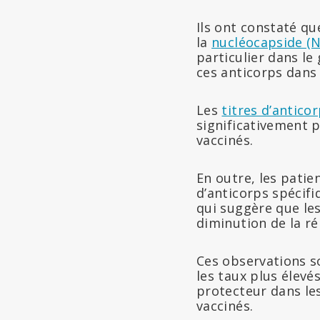
Ils ont constaté qu
la
nucléocapside (N
particulier dans le
ces anticorps dans 
Les
titres d’antic
significativement p
vaccinés.
En outre, les pati
d’anticorps spécif
qui suggère que les
diminution de la ré
Ces observations so
les taux plus élevé
protecteur dans les
vaccinés.