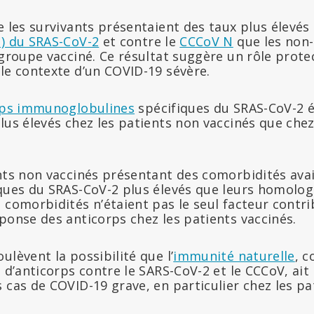
e les survivants présentaient des taux plus élevés
) du SRAS-CoV-2
et contre le
CCCoV N
que les non-
 groupe vacciné. Ce résultat suggère un rôle prote
le contexte d’un COVID-19 sévère.
orps immunoglobulines
spécifiques du SRAS-CoV-2 é
lus élevés chez les patients non vaccinés que chez
ents non vaccinés présentant des comorbidités ava
iques du SRAS-CoV-2 plus élevés que leurs homolog
 comorbidités n’étaient pas le seul facteur contri
ponse des anticorps chez les patients vaccinés.
ulèvent la possibilité que l’
immunité naturelle
, 
s d’anticorps contre le SARS-CoV-2 et le CCCoV, ait
 cas de COVID-19 grave, en particulier chez les p