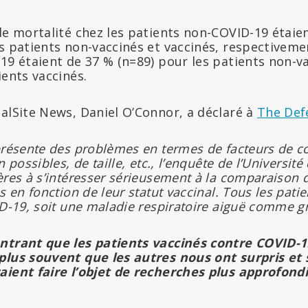
de mortalité chez les patients non-COVID-19 étaien
s patients non-vaccinés et vaccinés, respectivemen
19 étaient de 37 % (n=89) pour les patients non-v
ients vaccinés.
ialSite News, Daniel O’Connor, a déclaré à
The Def
présente des problèmes en termes de facteurs de co
 possibles, de taille, etc., l’enquête de l’Université 
ères à s’intéresser sérieusement à la comparaison d
s en fonction de leur statut vaccinal. Tous les patie
ID-19, soit une maladie respiratoire aiguë comme g
ntrant que les patients vaccinés contre COVID-
plus souvent que les autres nous ont surpris et
aient faire l’objet de recherches plus approfondi