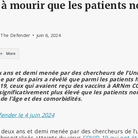
 mourir que les patients 
 The Defender
juin 6, 2024
More
ans et demi menée par des chercheurs de l’Univ
ée par des pairs a révélé que parmi les patients h
-19, ceux qui avaient reçu des vaccins à ARNm C
significativement plus élevé que les patients n
e l’âge et des comorbidités.
ender le 4 juin 2024
 deux ans et demi menée par des chercheurs de l’u
hospitalisés atteints du virus
COVID-19 qui ont ét