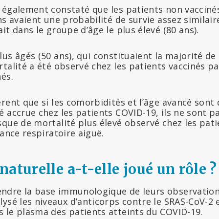
 également constaté que les patients non vaccinés
ns avaient une probabilité de survie assez similair
it dans le groupe d’âge le plus élevé (80 ans).
us âgés (50 ans), qui constituaient la majorité de
talité a été observé chez les patients vaccinés p
és.
rent que si les comorbidités et l’âge avancé sont 
 accrue chez les patients COVID-19, ils ne sont pa
que de mortalité plus élevé observé chez les pati
sance respiratoire aiguë.
aturelle a-t-elle joué un rôle ?
dre la base immunologique de leurs observations
ysé les niveaux d’anticorps contre le SRAS-CoV-2 
 le plasma des patients atteints du COVID-19.