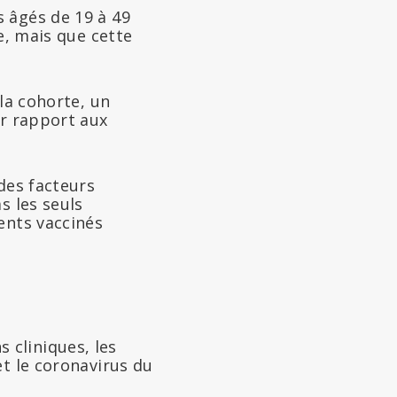
 âgés de 19 à 49
e, mais que cette
 la cohorte, un
ar rapport aux
des facteurs
s les seuls
ents vaccinés
 cliniques, les
et le coronavirus du