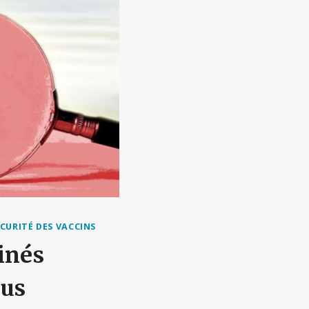
CURITÉ DES VACCINS
inés
lus