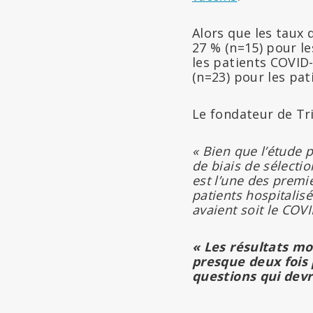
Alors que les taux 
27 % (n=15) pour le
les patients COVID-
(n=23) pour les pat
Le fondateur de Tr
« Bien que l’étude 
de biais de sélection
est l’une des premi
patients hospitalisé
avaient soit le COV
« Les résultats mo
presque deux fois 
questions qui devr