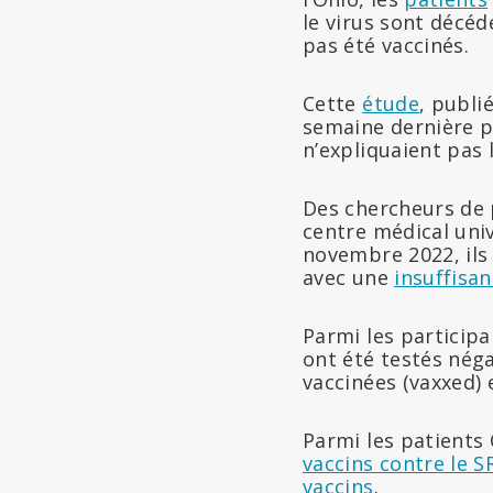
le virus sont décéd
pas été vaccinés.
Cette
étude
, publi
semaine dernière p
n’expliquaient pas l
Des chercheurs de p
centre médical uni
novembre 2022, ils 
avec une
insuffisan
Parmi les participa
ont été testés nég
vaccinées (vaxxed)
Parmi les patients
vaccins contre le 
vaccins
.