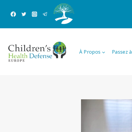
Aller
au
contenu
À Propos
Passez à 