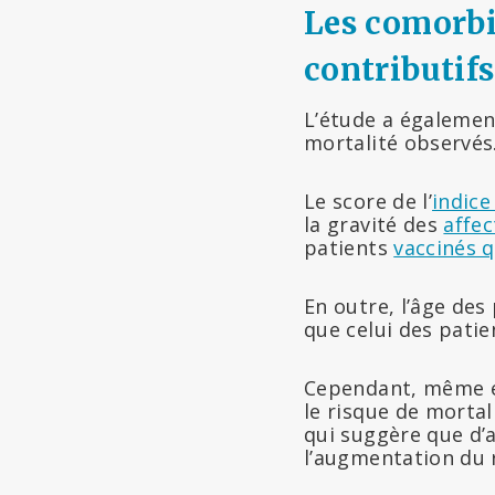
Les comorbid
contributifs
L’étude a égalemen
mortalité observés
Le score de l’
indice
la gravité des
affec
patients
vaccinés 
En outre, l’âge des
que celui des patie
Cependant, même en
le risque de mortal
qui suggère que d’
l’augmentation du 