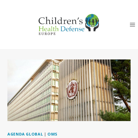
Aller
au
contenu
AGENDA GLOBAL
|
OMS