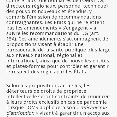
conférer aux fonctionnaires de l’OMS (DG,
directeurs régionaux, personnel technique)
des pouvoirs nouveaux et étendus, y
compris l’émission de recommandations
contraignantes. Les États qui ne rejettent
pas les amendements « s’engagent » à
suivre les recommandations du DG (art.
13A). Ces amendements s’accompagnent de
propositions visant à établir une
bureaucratie de la santé publique plus large
aux niveaux national, régional et
international, ainsi que de nouvelles entités
et plates-formes pour contrôler et garantir
le respect des règles par les États.
Selon les propositions actuelles, les
détenteurs de droits de propriété
intellectuelle seront contraints de renoncer
à leurs droits exclusifs en cas de pandémie
lorsque l’OMS appliquera son «
mécanisme
d’attribution
» visant à garantir un accès aux