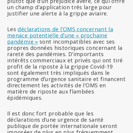
plutôt que d’un préjudice avéré, ce qui offre
un champ d’application très large pour
justifier une alerte à la grippe aviaire.
Les
déclarations de l’OMS concernant la
menace potentielle d’une « prochaine
pandémie »
sont incompatibles avec ses
propres données historiques concernant la
rareté des pandémies. D’importants
intérêts commerciaux et privés qui ont tiré
profit de la riposte à la grippe Covid-19
sont également très impliqués dans le
programme d’urgence sanitaire et financent
directement les activités de l’OMS en
matière de riposte aux flambées
épidémiques.
Il est donc fort probable que les
déclarations d’une urgence de santé
publique de portée internationale seront
imposées de plus en plus fréquemment