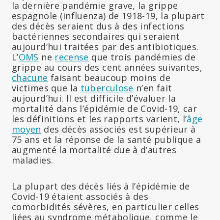
la dernière pandémie grave, la grippe
espagnole (influenza) de 1918-19, la plupart
des décès seraient dus à des infections
bactériennes secondaires qui seraient
aujourd’hui traitées par des antibiotiques.
L’
OMS
ne
recense
que trois pandémies de
grippe au cours des cent années suivantes,
chacune
faisant beaucoup moins de
victimes que la
tuberculose
n’en fait
aujourd’hui. Il est difficile d’évaluer la
mortalité dans l’épidémie de Covid-19, car
les définitions et les rapports varient, l’
âge
moyen
des décès associés est supérieur à
75 ans et la réponse de la santé publique a
augmenté la mortalité due à d’autres
maladies.
La plupart des décès liés à l’épidémie de
Covid-19 étaient associés à des
comorbidités sévères, en particulier celles
liées au syndrome métabolique, comme le