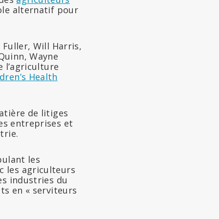
le alternatif pour
uller, Will Harris,
 Quinn, Wayne
 l’agriculture
dren’s Health
tière de litiges
s entreprises et
trie.
pulant les
 les agriculteurs
es industries du
ts en « serviteurs