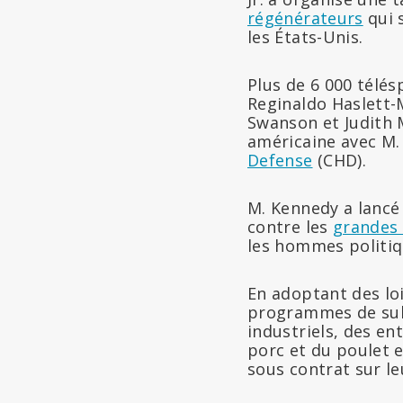
régénérateurs
qui 
les États-Unis.
Plus de 6 000 télés
Reginaldo Haslett-
Swanson et Judith M
américaine avec M.
Defense
(CHD).
M. Kennedy a lancé 
contre les
grandes 
les hommes politiqu
En adoptant des loi
programmes de subv
industriels, des e
porc et du poulet e
sous contrat sur le