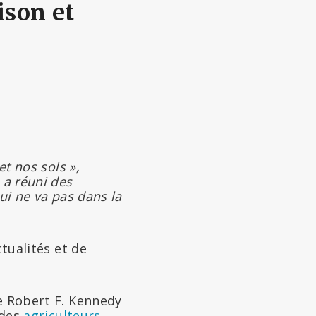
ison et
et nos sols »,
 a réuni des
ui ne va pas dans la
ctualités et de
le Robert F. Kennedy
 des
agriculteurs