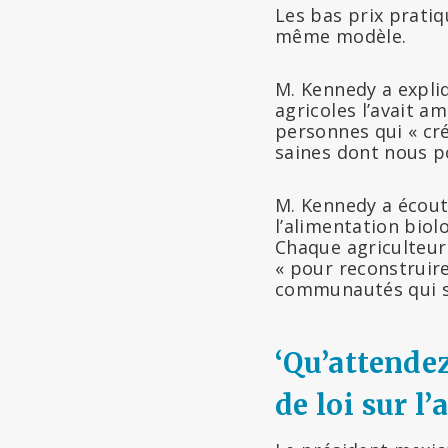
Les bas prix pratiq
même modèle.
M. Kennedy a expli
agricoles l’avait am
personnes qui « cr
saines dont nous p
M. Kennedy a écout
l’alimentation biol
Chaque agriculteur 
« pour reconstruire
communautés qui s’
‘
Qu’attendez
de loi sur l’