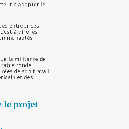
cteur à adopter le
des entreprises
c’est-à-dire les
s communautés
ue la militante de
 table ronde.
irées de son travail
ricain et des
 le projet