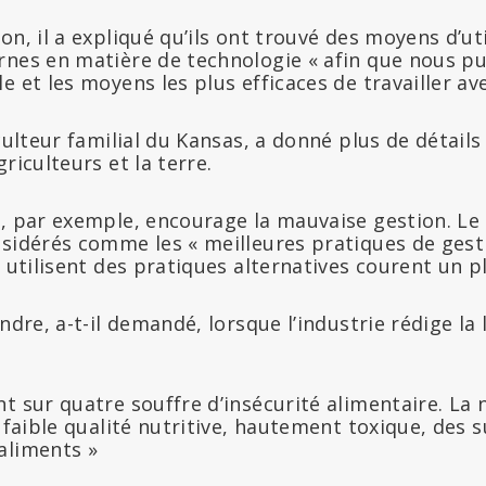
on, il a expliqué qu’ils ont trouvé des moyens d’ut
nes en matière de technologie « afin que nous puis
e et les moyens les plus efficaces de travailler ave
culteur familial du Kansas, a donné plus de détails
riculteurs et la terre.
e, par exemple, encourage la mauvaise gestion. Le 
nsidérés comme les « meilleures pratiques de gest
i utilisent des pratiques alternatives courent un p
ndre, a-t-il demandé, lorsque l’industrie rédige la l
t sur quatre souffre d’insécurité alimentaire. La n
e faible qualité nutritive, hautement toxique, des 
aliments »