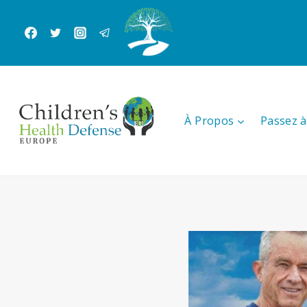
Aller
au
contenu
À Propos
Passez à 