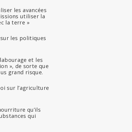
iliser les avancées
sions utiliser la
c la terre »
 sur les politiques
labourage et les
ion », de sorte que
lus grand risque.
oi sur l’agriculture
ourriture qu’ils
substances qui