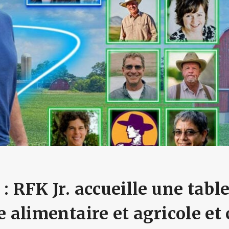
: RFK Jr. accueille une tabl
e alimentaire et agricole et 