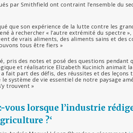
ués par Smithfield ont contraint l’ensemble du se
qué que son expérience de la lutte contre les gran
ené à rechercher « l’autre extrémité du spectre », 
éent de vrais aliments, des aliments sains et de
ouvons tous être fiers »
é, pris des notes et posé des questions pendant q
ogique et réalisatrice Elizabeth Kucinich animait la
a fait part des défis, des réussites et des leçons t
 le système de vie essentiel de notre paysage amé
y trouvent »
-vous lorsque l’industrie rédige
agriculture ?
‘