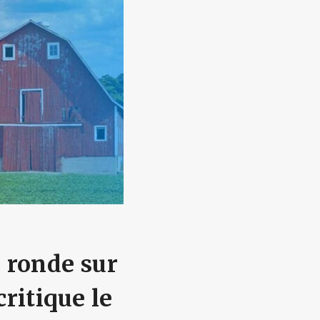
e ronde sur
critique le