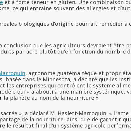
te
et à forte teneur en gluten. Une combinaison qui 
isme, ce qui entraine souvent des allergies et d’au
réales biologiques d’origine pourrait remédier à ces
à la conclusion que les agriculteurs devraient être 
duits par acre plutôt qu’en fonction du nombre de 
-Marroquin
, agronome guatémaltèque et propriéta
, basée dans le Minnesota, a déclaré que les inst
t les entreprises qui contrôlent le système alime
odèle qui « a abouti à une manière systémique, vé
r la planète au nom de la nourriture »
 sacrée », a déclaré M. Haslett-Marroquin. « L’act
e partage de la nourriture, ainsi que de garantir q
re le résultat final d’un système agricole perform