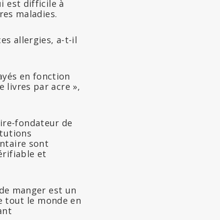
est difficile à
tres maladies.
 allergies, a-t-il
payés en fonction
livres par acre »,
ire-fondateur de
itutions
ntaire sont
rifiable et
e de manger est un
ue tout le monde en
ant