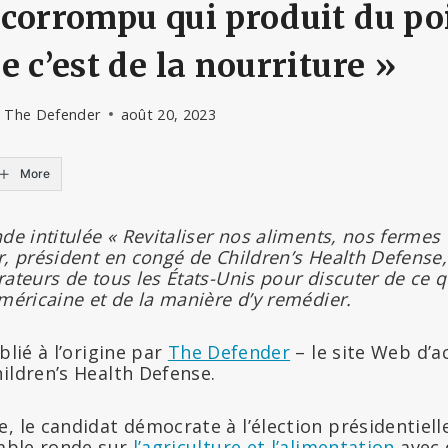
corrompu qui produit du po
e c’est de la nourriture »
- The Defender
août 20, 2023
More
de intitulée « Revitaliser nos aliments, nos fermes 
r, président en congé de Children’s Health Defense,
rateurs de tous les États-Unis pour discuter de ce q
américaine et de la manière d’y remédier.
lié à l’origine par
The Defender
– le site Web d’a
ildren’s Health Defense.
, le candidat démocrate à l’élection présidentiel
table ronde sur
l’agriculture et l’alimentation
avec