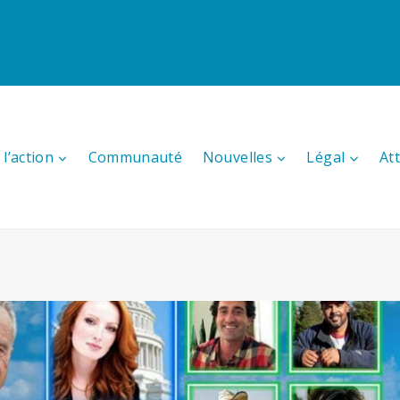
l’action
Communauté
Nouvelles
Légal
At