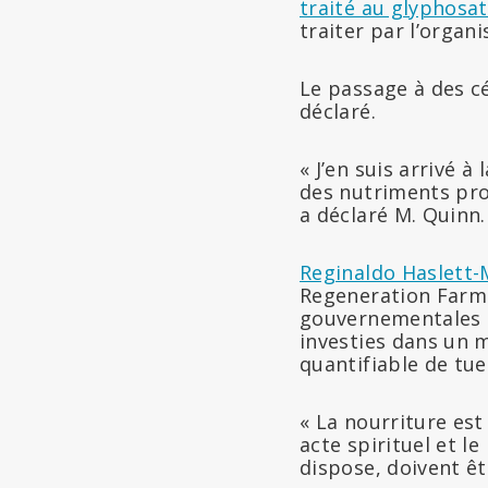
traité au glyphosa
traiter par l’organ
Le passage à des cé
déclaré.
« J’en suis arrivé 
des nutriments pro
a déclaré M. Quinn.
Reginaldo Haslett
Regeneration Farms
gouvernementales e
investies dans un m
quantifiable de tue
« La nourriture est
acte spirituel et l
dispose, doivent êt