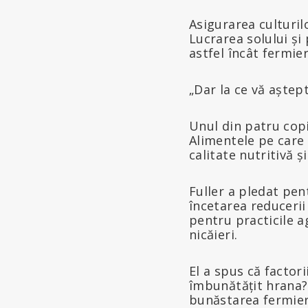
Asigurarea culturi
Lucrarea solului și
astfel încât fermier
„Dar la ce vă aștept
Unul din patru copi
Alimentele pe care 
calitate nutritivă și
Fuller a pledat pe
încetarea reducerii
pentru practicile a
nicăieri.
El a spus că factori
îmbunătățit hrana
bunăstarea fermieril