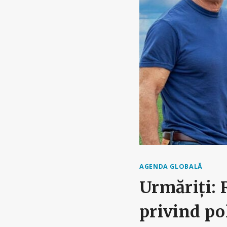
AGENDA GLOBALĂ
Urmăriți: 
privind pol