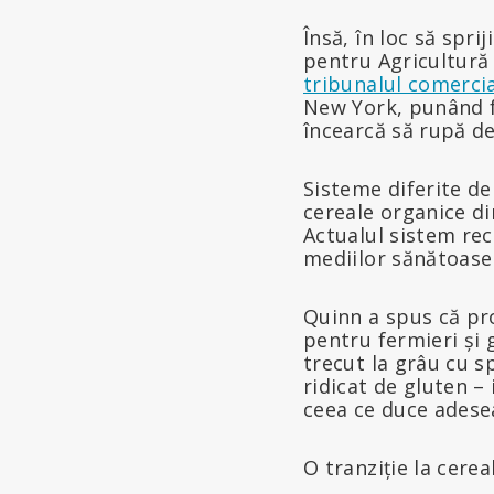
Însă, în loc să spr
pentru Agricultură
tribunalul comerci
New York, punând fr
încearcă să rupă de
Sisteme diferite d
cereale organice di
Actualul sistem re
mediilor sănătoase
Quinn a spus că pr
pentru fermieri și 
trecut la grâu cu 
ridicat de gluten –
ceea ce duce adesea 
O tranziție la cere