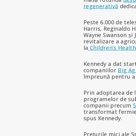
regenerativă
dedica
Peste 6.000 de tele
Harris, Reginaldo 
Wayne Swanson și J
revitalizare a agri
la
Children’s Healt
Kennedy a dat startu
companiilor
Big A
împreună pentru a 
Prin adoptarea de l
programelor de subv
companii precum
S
transformat fermier
spus Kennedy.
Prețurile mici ale 