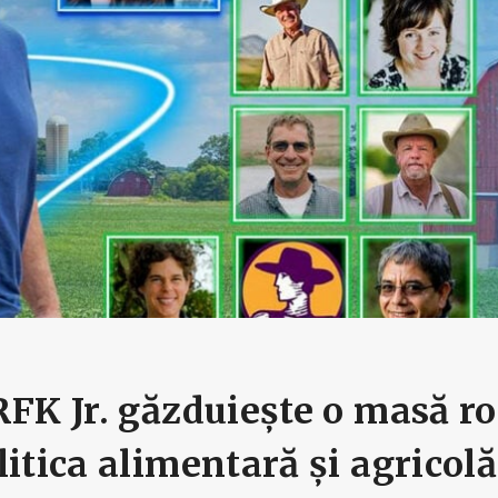
RFK Jr. găzduiește o masă r
itica alimentară și agricolă