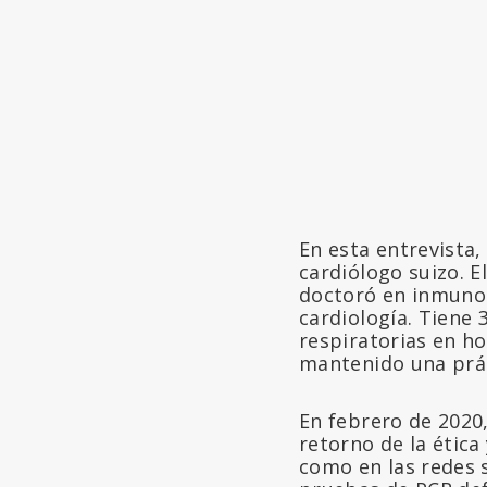
En esta entrevista,
cardiólogo suizo. E
doctoró en inmunolo
cardiología. Tiene 
respiratorias en ho
mantenido una prác
En febrero de 2020,
retorno de la ética
como en las redes s