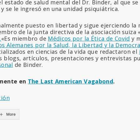
l estado de salud mental del Dr. Binder, al que se
y se le ingresó en una unidad psiquiátrica.
inalmente puesto en libertad y sigue ejerciendo la 
bro de la junta directiva de la asociación suiza 
.
«Es miembro de
Médicos por la Ética de Covid
y 
os Alemanes por la Salud, la Libertad y la Democra
cializados en ciencias de la vida que redactaron el
us blogs, artículos, presentaciones y entrevistas 
sonal
de Binder.
lmente en
The Last American Vagabond
.
ción
More