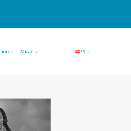
ción
Mirar
ES