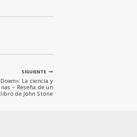
SIGUIENTE
 Down»: La ciencia y
unas – Reseña de un
libro de John Stone