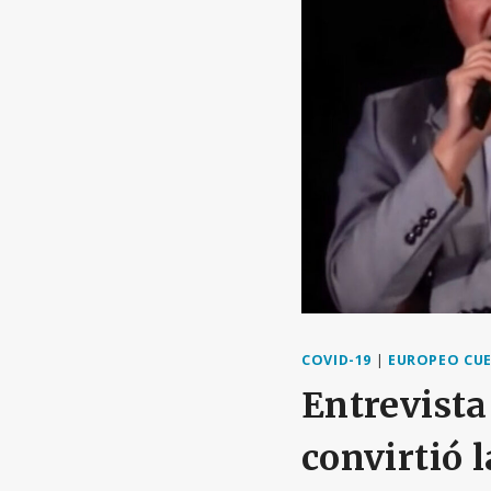
COVID-19
|
EUROPEO CU
Entrevista
convirtió 