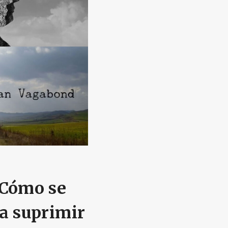
 Cómo se
ra suprimir