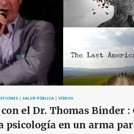
ESTIONES
|
SALUD PÚBLICA
|
VÍDEOS
 con el Dr. Thomas Binder :
la psicología en un arma pa