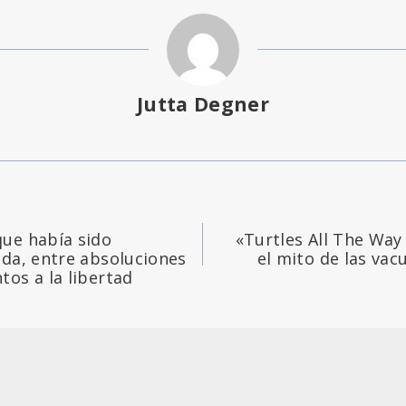
Jutta Degner
ue había sido
«Turtles All The Way
ida, entre absoluciones
el mito de las vac
tos a la libertad