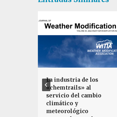
os:
La industria de los
«chemtrails» al
servicio del cambio
climático y
meteorológico