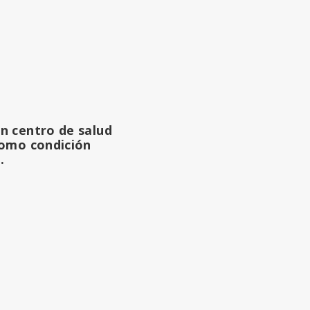
un centro de salud
 Como condición
.