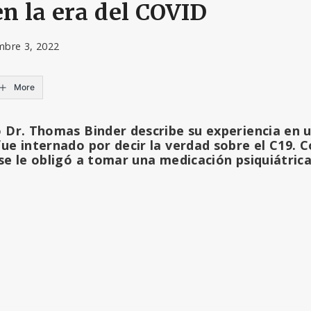
en la era del COVID
mbre 3, 2022
More
o Dr. Thomas Binder describe su experiencia en 
fue internado por decir la verdad sobre el C19.
 se le obligó a tomar una medicación psiquiátrica