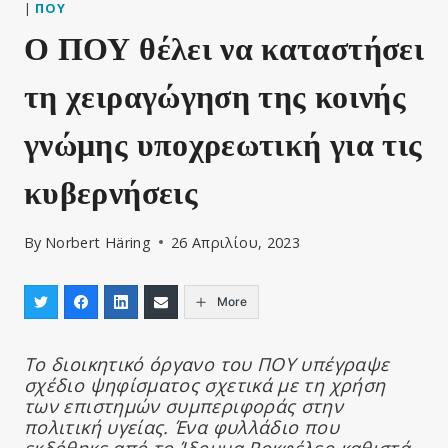
|
ΠΟΥ
Ο ΠΟΥ θέλει να καταστήσει
τη χειραγώγηση της κοινής
γνώμης υποχρεωτική για τις
κυβερνήσεις
By
Norbert Häring
26 Απριλίου, 2023
More
Το διοικητικό όργανο του ΠΟΥ υπέγραψε
σχέδιο ψηφίσματος σχετικά με τη χρήση
των επιστημών συμπεριφοράς στην
πολιτική υγείας. Ένα φυλλάδιο που
εκδόθηκε από το Ίδρυμα Ροκφέλερ καθιστά