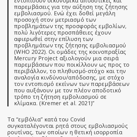
εντοπίσουν οικονομικά αποδοτικές και
παρεμβάσεις για την αύξηση της ζήτησης
εμβολιασμού. Ενώ έχει δοθεί μεγάλη
προσοχή στον μετριασμό των
προβλημάτων της προσφοράς εμβολίων,
πολύ λιγότερες προσπάθειες έχουν
αφιερωθεί στην επίλυση των
προβλημάτων της ζήτησης εμβολιασμού
(WHO 2022). Οι ομάδες της κοινοπραξίας
Mercury Project αξιολογούν μια σειρά
παρεμβάσεων που ποικίλλουν ως προς το
περιβάλλον, το πληθυσμό-στόχο και την
αναλογία κινδύνου/απόδοσης, με στόχο
τον εντοπισμό εκείνων των παρεμβάσεων
που αυξάνουν με τον πλέον αποδοτικό
τρόπο τη ζήτηση εμβολιασμού σε
κλίμακα. (Kremer et al. 2021)”
Τα “εμβόλια” κατά του Covid
συγκαταλέγονται ρητά στους εμβολιασμούς
ρουτίνας, των οποίων η θετική ισορροπία