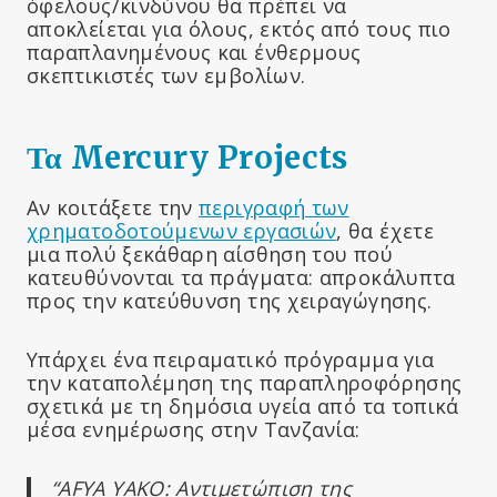
όφελους/κινδύνου θα πρέπει να
αποκλείεται για όλους, εκτός από τους πιο
παραπλανημένους και ένθερμους
σκεπτικιστές των εμβολίων.
Τα Mercury Projects
Αν κοιτάξετε την
περιγραφή των
χρηματοδοτούμενων εργασιών
, θα έχετε
μια πολύ ξεκάθαρη αίσθηση του πού
κατευθύνονται τα πράγματα: απροκάλυπτα
προς την κατεύθυνση της χειραγώγησης.
Υπάρχει ένα πειραματικό πρόγραμμα για
την καταπολέμηση της παραπληροφόρησης
σχετικά με τη δημόσια υγεία από τα τοπικά
μέσα ενημέρωσης στην Τανζανία:
“AFYA YAKO: Αντιμετώπιση της