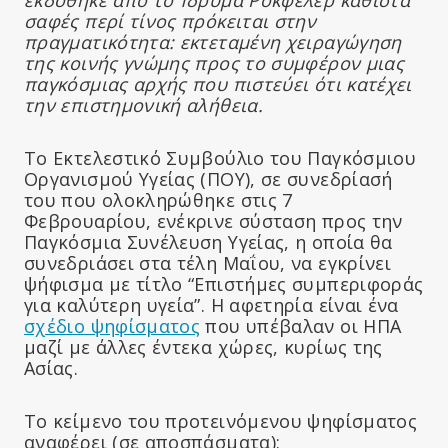
σαφές περί τίνος πρόκειται στην
πραγματικότητα: εκτεταμένη χειραγώγηση
της κοινής γνώμης προς το συμφέρον μιας
παγκόσμιας αρχής που πιστεύει ότι κατέχει
την επιστημονική αλήθεια.
Το Εκτελεστικό Συμβούλιο του Παγκόσμιου
Οργανισμού Υγείας (ΠΟΥ), σε συνεδρίασή
του που ολοκληρώθηκε στις 7
Φεβρουαρίου, ενέκρινε σύσταση προς την
Παγκόσμια Συνέλευση Υγείας, η οποία θα
συνεδριάσει στα τέλη Μαΐου, να εγκρίνει
ψήφισμα με τίτλο “Επιστήμες συμπεριφοράς
για καλύτερη υγεία”. Η αφετηρία είναι ένα
σχέδιο ψηφίσματος
που υπέβαλαν οι ΗΠΑ
μαζί με άλλες έντεκα χώρες, κυρίως της
Ασίας.
Το κείμενο του προτεινόμενου ψηφίσματος
αναφέρει (σε αποσπάσματα):