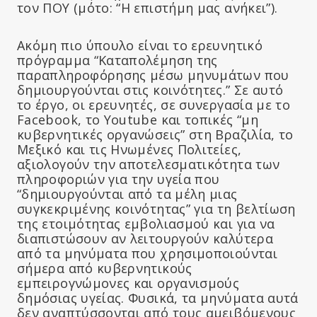
τον ΠΟΥ (μότο: “Η επιστήμη μας ανήκει”).
Ακόμη πιο ύπουλο είναι το ερευνητικό
πρόγραμμα “Καταπολέμηση της
παραπληροφόρησης μέσω μηνυμάτων που
δημιουργούνται στις κοινότητες.” Σε αυτό
το έργο, οι ερευνητές, σε συνεργασία με το
Facebook, το Youtube και τοπικές “μη
κυβερνητικές οργανώσεις” στη Βραζιλία, το
Μεξικό και τις Ηνωμένες Πολιτείες,
αξιολογούν την αποτελεσματικότητα των
πληροφοριών για την υγεία που
“δημιουργούνται από τα μέλη μιας
συγκεκριμένης κοινότητας” για τη βελτίωση
της ετοιμότητας εμβολιασμού και για να
διαπιστώσουν αν λειτουργούν καλύτερα
από τα μηνύματα που χρησιμοποιούνται
σήμερα από κυβερνητικούς
εμπειρογνώμονες και οργανισμούς
δημόσιας υγείας. Φυσικά, τα μηνύματα αυτά
δεν αναπτύσσονται από τους αμειβόμενους