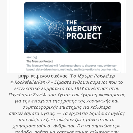
μτφρ. κειμένου εικόνας: Τ
ο Ίδρυμα Ροκφέλερ
@RockefellerFan-7 – Είμαστε ενθουσιασμένοι που το
Εκτελεστικό Συμβούλιο του ΠΟΥ συνέστησε στην
Παγκόσμια Συνέλευση Υγείας την έγκριση ψηφίσματος
για την ενίσχυση της χρήσης της κοινωνικής και
συμπεριφορικής επιστήμης για καλύτερα
αποτελέσματα υγείας. — Τα εργαλεία δημόσιας υγείας
που σώζουν ζωές σώζουν ζωές μόνο όταν τα
χρησιμοποιούν οι άνθρωποι. Για να σημειώσουμε
πρόοδο, πρέπει να κατανοήσουμε καλύτερα την