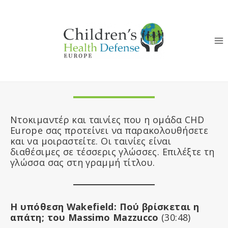
Skip
to
content
Ντοκιμαντέρ και ταινίες που η ομάδα CHD
Europe σας προτείνει να παρακολουθήσετε
και να μοιραστείτε. Οι ταινίες είναι
διαθέσιμες σε τέσσερις γλώσσες. Επιλέξτε τη
γλώσσα σας στη γραμμή τίτλου.
Η υπόθεση Wakefield: Πού βρίσκεται η
απάτη; του Massimo Mazzucco
(30:48)