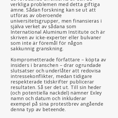
verkliga problemen med detta giftiga
ämne. Sådan forskning kan se ut att
utföras av oberoende
universitetsgrupper, men finansieras i
själva verket av sådana som
International Aluminum Institute och är
skriven av icke-experter eller bulvaner
som inte är föremål för någon
sakkunnig granskning.
Komprometterade författare – köpta av
insiders i branschen – drar ogrundade
slutsatser och underlåter att redovisa
intressekonflikter, medan tidigare
respekterade tidskrifter publicerar
resultaten. Så ser det ut. Till sin heder
(och potentiella nackdel) nämner Exley
namn och datum och inkluderar
exempel på sina protestbrev angående
denna typ av beteende.