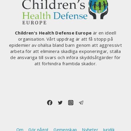
Children's Health Defense Europe
är en ideell
organisation. Vårt uppdrag är att få stopp på
epidemier av ohälsa bland barn genom att aggressivt
arbeta för att eliminera skadliga exponeringar, ställa
de ansvariga till svars och införa skyddsåtgärder för
att förhindra framtida skador.
Om
Gör något
Gemenskap
Nyheter
Juridik