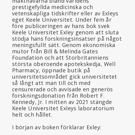
makthavarna bland världens
prestigefyllda medicinska och
vetenskapliga tidskrifter eller av Exleys
eget Keele Universitet. Under fem år
före publiceringen av hans bok svek
Keele Universitet Exley genom att sluta
stödja hans forskningsinsatser på något
meningsfullt sätt. Genom ekonomiska
mutor från Bill & Melinda Gates
Foundation och att Storbritanniens
största oberoende apotekskedja, Well
Pharmacy, öppnade butik på
universitetsområdet gick universitetet
så långt att man till och med
censurerade och avvisade en generös
forskningsdonation från Robert F.
Kennedy, Jr. I mitten av 2021 stängde
Keele Universitet Exleys laboratorium
helt och hållet.
I början av boken förklarar Exley: