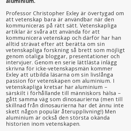
aluminium.
Professor Christopher Exley är övertygad om
att vetenskap bara är användbar när den
kommuniceras på rätt sätt. Vetenskapliga
artiklar är svåra att använda för att
kommunicera vetenskap och därför har han
alltid strävat efter att berätta om sin
vetenskapliga forskning så brett som möjligt
genom otaliga bloggar, presentationer och
intervjuer. Genom en serie lättlästa inlägg
skrivna för icke-vetenskapsmän kommer
Exley att utbilda läsarna om sin livslånga
passion för vetenskapen om aluminium. I
vetenskapliga kretsar har aluminium –
särskilt i förhållande till människors hälsa –
gått samma väg som dinosaurierna (men till
skillnad från dinosaurierna har det ännu inte
skett någon populär återupplivning!) Men
aluminium är också den största okända
historien inom vetenskapen.