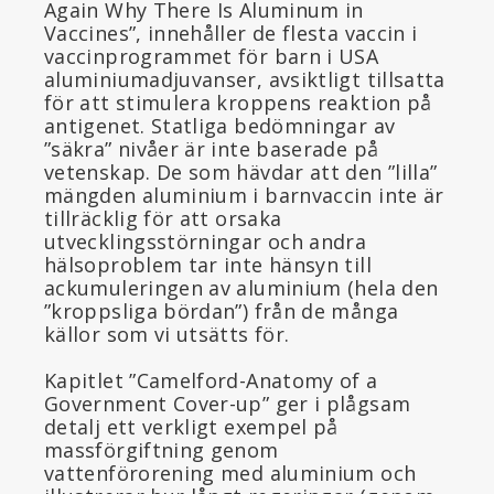
Again Why There Is Aluminum in
Vaccines”, innehåller de flesta vaccin i
vaccinprogrammet för barn i USA
aluminiumadjuvanser, avsiktligt tillsatta
för att stimulera kroppens reaktion på
antigenet. Statliga bedömningar av
”säkra” nivåer är inte baserade på
vetenskap. De som hävdar att den ”lilla”
mängden aluminium i barnvaccin inte är
tillräcklig för att orsaka
utvecklingsstörningar och andra
hälsoproblem tar inte hänsyn till
ackumuleringen av aluminium (hela den
”kroppsliga bördan”) från de många
källor som vi utsätts för.
Kapitlet ”Camelford-Anatomy of a
Government Cover-up” ger i plågsam
detalj ett verkligt exempel på
massförgiftning genom
vattenförorening med aluminium och