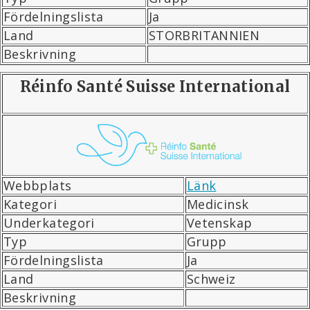
Fördelningslista
Ja
Land
STORBRITANNIEN
Beskrivning
Réinfo Santé Suisse International
Webbplats
Länk
Kategori
Medicinsk
Underkategori
Vetenskap
Typ
Grupp
Fördelningslista
Ja
Land
Schweiz
Beskrivning