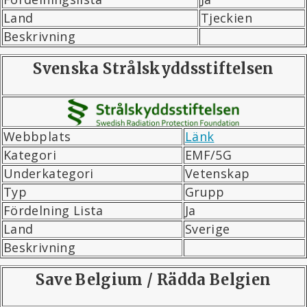
Land
Tjeckien
Beskrivning
Svenska Strålskyddsstiftelsen
Webbplats
Länk
Kategori
EMF/5G
Underkategori
Vetenskap
Typ
Grupp
Fördelning Lista
Ja
Land
Sverige
Beskrivning
Save Belgium / Rädda Belgien