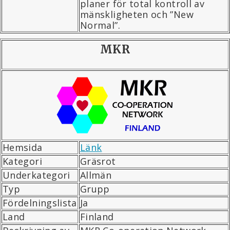
planer för total kontroll av
mänskligheten och ”New
Normal”.
MKR
Hemsida
Länk
Kategori
Gräsrot
Underkategori
Allmän
Typ
Grupp
Fördelningslista
Ja
Land
Finland