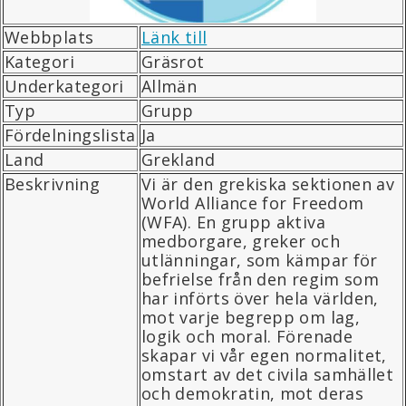
Webbplats
Länk till
Kategori
Gräsrot
Underkategori
Allmän
Typ
Grupp
Fördelningslista
Ja
Land
Grekland
Beskrivning
Vi är den grekiska sektionen av
World Alliance for Freedom
(WFA). En grupp aktiva
medborgare, greker och
utlänningar, som kämpar för
befrielse från den regim som
har införts över hela världen,
mot varje begrepp om lag,
logik och moral. Förenade
skapar vi vår egen normalitet,
omstart av det civila samhället
och demokratin, mot deras