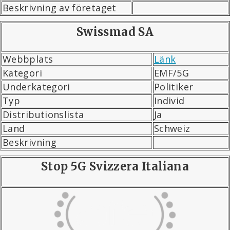
Beskrivning av företaget
Swissmad SA
Webbplats
Länk
Kategori
EMF/5G
Underkategori
Politiker
Typ
Individ
Distributionslista
Ja
Land
Schweiz
Beskrivning
Stop 5G Svizzera Italiana