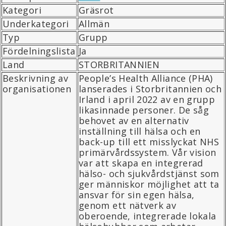
Kategori
Gräsrot
Underkategori
Allmän
Typ
Grupp
Fördelningslista
Ja
Land
STORBRITANNIEN
Beskrivning av
People’s Health Alliance (PHA)
organisationen
lanserades i Storbritannien och
Irland i april 2022 av en grupp
likasinnade personer. De såg
behovet av en alternativ
inställning till hälsa och en
back-up till ett misslyckat NHS
primärvårdssystem. Vår vision
var att skapa en integrerad
hälso- och sjukvårdstjänst som
ger människor möjlighet att ta
ansvar för sin egen hälsa,
genom ett nätverk av
oberoende, integrerade lokala