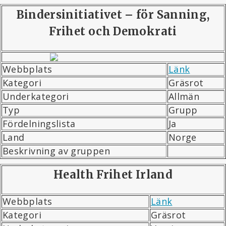
Bindersinitiativet – för Sanning,
Frihet och Demokrati
Webbplats
Länk
Kategori
Gräsrot
Underkategori
Allmän
Typ
Grupp
Fördelningslista
Ja
Land
Norge
Beskrivning av gruppen
Health Frihet Irland
Webbplats
Länk
Kategori
Gräsrot