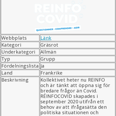
Webbplats
Länk
Kategori
Gräsrot
Underkategori
Allmän
Typ
Grupp
Fördelningslista
Ja
Land
Frankrike
Beskrivning
Kollektivet heter nu REINFO
och är tänkt att öppna sig för
bredare frågor än Covid.
RÉINFOCOVID skapades i
september 2020 utifrån ett
behov av att ifrågasätta den
politiska situationen och