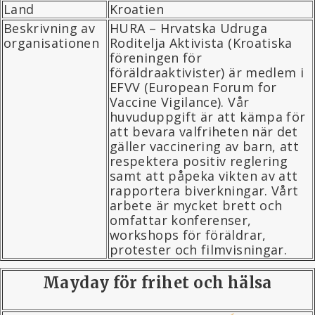
Land
Kroatien
Beskrivning av
HURA – Hrvatska Udruga
organisationen
Roditelja Aktivista (Kroatiska
föreningen för
föräldraaktivister) är medlem i
EFVV (European Forum for
Vaccine Vigilance). Vår
huvuduppgift är att kämpa för
att bevara valfriheten när det
gäller vaccinering av barn, att
respektera positiv reglering
samt att påpeka vikten av att
rapportera biverkningar. Vårt
arbete är mycket brett och
omfattar konferenser,
workshops för föräldrar,
protester och filmvisningar.
Mayday för frihet och hälsa