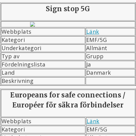
Sign stop 5G
Webbplats
Länk
Kategori
EMF/5G
Underkategori
Allmänt
Typ av
Grupp
Fördelningslista
Ja
Land
Danmark
Beskrivning
Europeans for safe connections /
Européer för säkra förbindelser
Webbplats
Länk
Kategori
EMF/5G