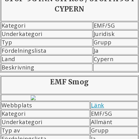
CYPERN
Kategori
EMF/5G
Underkategori
Juridisk
Typ
Grupp
Fördelningslista
Ja
Land
Cypern
Beskrivning
EMF Smog
Webbplats
Länk
Kategori
EMF/5G
Underkategori
Allmänt
Typ av
Grupp
Fördelningslista
Ja