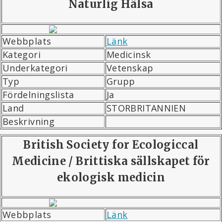
Naturlig Hälsa
Webbplats
Länk
Kategori
Medicinsk
Underkategori
Vetenskap
Typ
Grupp
Fördelningslista
Ja
Land
STORBRITANNIEN
Beskrivning
British Society for Ecologiccal
Medicine / Brittiska sällskapet för
ekologisk medicin
Webbplats
Länk