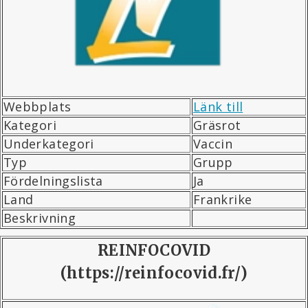
Webbplats
Länk till
Kategori
Gräsrot
Underkategori
Vaccin
Typ
Grupp
Fördelningslista
Ja
Land
Frankrike
Beskrivning
REINFOCOVID
(https://reinfocovid.fr/)