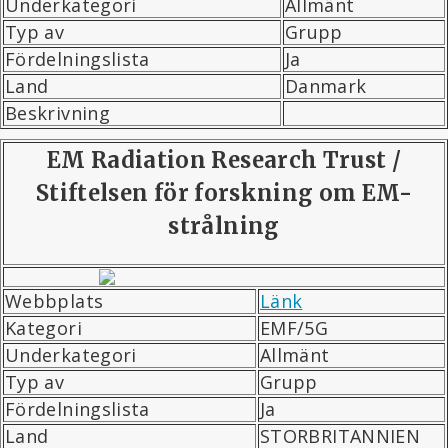
Underkategori
Allmänt
Typ av
Grupp
Fördelningslista
Ja
Land
Danmark
Beskrivning
EM Radiation Research Trust /
Stiftelsen för forskning om EM-
strålning
Webbplats
Länk
Kategori
EMF/5G
Underkategori
Allmänt
Typ av
Grupp
Fördelningslista
Ja
Land
STORBRITANNIEN