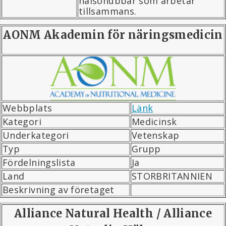
hälsohubbar som arbetar
tillsammans.
AONM Akademin för näringsmedicin
Webbplats
Länk
Kategori
Medicinsk
Underkategori
Vetenskap
Typ
Grupp
Fördelningslista
Ja
Land
STORBRITANNIEN
Beskrivning av företaget
Alliance Natural Health / Alliance