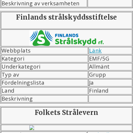
Beskrivning av verksamheten
Finlands strålskyddsstiftelse
Webbplats
Länk
Kategori
EMF/5G
Underkategori
Allmänt
Typ av
Grupp
Fördelningslista
Ja
Land
Finland
Beskrivning
Folkets Strålevern