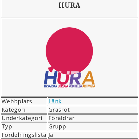
HURA
Webbplats
Länk
Kategori
Gräsrot
Underkategori
Föräldrar
Typ
Grupp
Fördelningslista
Ja