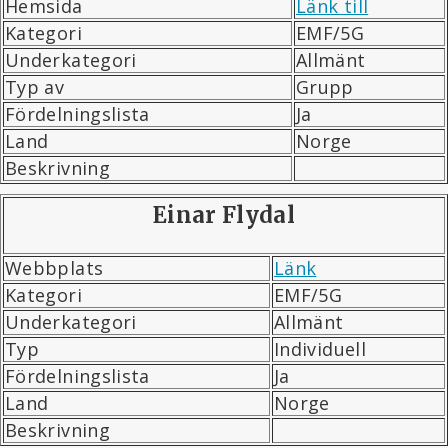
Hemsida
Länk till
Kategori
EMF/5G
Underkategori
Allmänt
Typ av
Grupp
Fördelningslista
Ja
Land
Norge
Beskrivning
Einar Flydal
Webbplats
Länk
Kategori
EMF/5G
Underkategori
Allmänt
Typ
Individuell
Fördelningslista
Ja
Land
Norge
Beskrivning