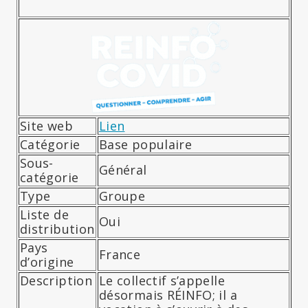
Site web
Lien
Catégorie
Base populaire
Sous-
Général
catégorie
Type
Groupe
Liste de
Oui
distribution
Pays
France
d’origine
Description
Le collectif s’appelle
désormais RÉINFO; il a