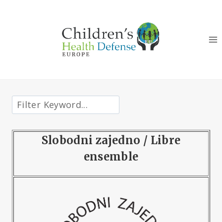
Aller
au
contenu
Slobodni zajedno / Libre
ensemble