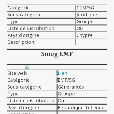
Catégorie
CEM/5G
Sous-catégorie
Juridique
Type
Groupe
Liste de distribution
Oui
Pays d’origine
Chypre
Description
;
Smog EMF
Site web
Lien
Catégorie
EMF/5G
Sous-catégorie
Généralités
Type
Groupe
Liste de distribution
Oui
Pays d’origine
République Tchèque