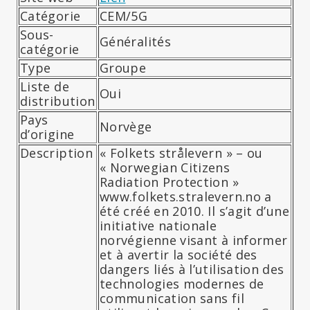
Catégorie
CEM/5G
Sous-
Généralités
catégorie
Type
Groupe
Liste de
Oui
distribution
Pays
Norvège
d’origine
Description
« Folkets strålevern » – ou
« Norwegian Citizens
Radiation Protection »
www.folkets.stralevern.no a
été créé en 2010. Il s’agit d’une
initiative nationale
norvégienne visant à informer
et à avertir la société des
dangers liés à l’utilisation des
technologies modernes de
communication sans fil