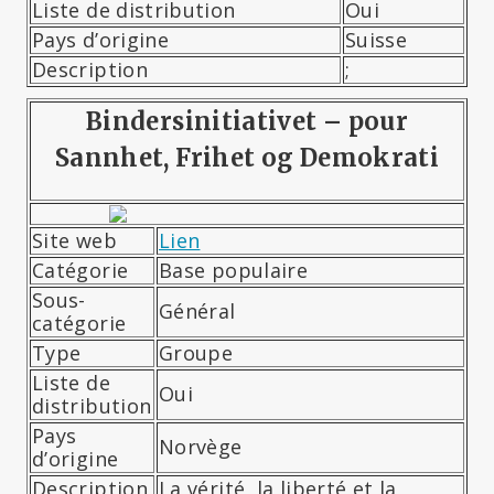
Liste de distribution
Oui
Pays d’origine
Suisse
Description
;
Bindersinitiativet – pour
Sannhet, Frihet og Demokrati
Site web
Lien
Catégorie
Base populaire
Sous-
Général
catégorie
Type
Groupe
Liste de
Oui
distribution
Pays
Norvège
d’origine
Description
La vérité, la liberté et la