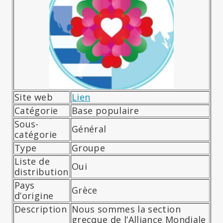
Site web
Lien
Catégorie
Base populaire
Sous-
Général
catégorie
Type
Groupe
Liste de
Oui
distribution
Pays
Grèce
d’origine
Description
Nous sommes la section
grecque de l’Alliance Mondiale