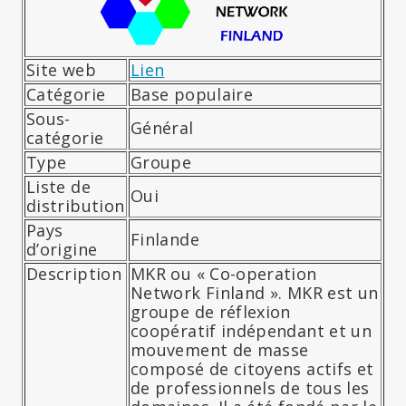
Site web
Lien
Catégorie
Base populaire
Sous-
Général
catégorie
Type
Groupe
Liste de
Oui
distribution
Pays
Finlande
d’origine
Description
MKR ou « Co-operation
Network Finland ». MKR est un
groupe de réflexion
coopératif indépendant et un
mouvement de masse
composé de citoyens actifs et
de professionnels de tous les