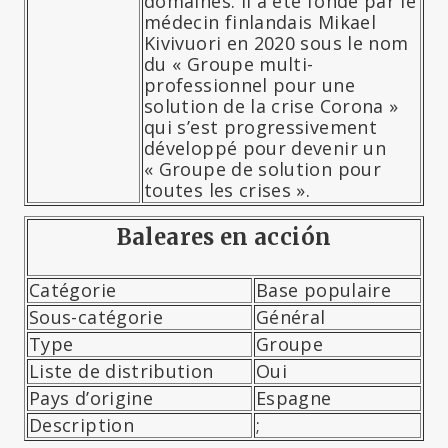
domaines. Il a été fondé par le
médecin finlandais Mikael
Kivivuori en 2020 sous le nom
du « Groupe multi-
professionnel pour une
solution de la crise Corona »
qui s’est progressivement
développé pour devenir un
« Groupe de solution pour
toutes les crises ».
Baleares en acción
Catégorie
Base populaire
Sous-catégorie
Général
Type
Groupe
Liste de distribution
Oui
Pays d’origine
Espagne
Description
;