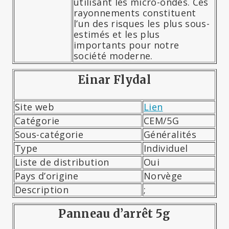
utilisant les micro-ondes. Ces
rayonnements constituent
l’un des risques les plus sous-
estimés et les plus
importants pour notre
société moderne.
Einar Flydal
Site web
Lien
Catégorie
CEM/5G
Sous-catégorie
Généralités
Type
Individuel
Liste de distribution
Oui
Pays d’origine
Norvège
Description
;
Panneau d’arrêt 5g