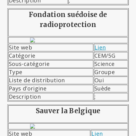
Description
;
Fondation suédoise de
radioprotection
Site web
Lien
Catégorie
CEM/5G
Sous-catégorie
Science
Type
Groupe
Liste de distribution
Oui
Pays d’origine
Suède
Description
;
Sauver la Belgique
Site web
Lien