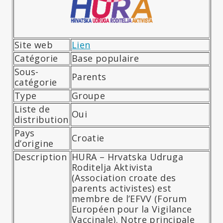
Site web
Lien
Catégorie
Base populaire
Sous-
Parents
catégorie
Type
Groupe
Liste de
Oui
distribution
Pays
Croatie
d’origine
Description
HURA – Hrvatska Udruga
Roditelja Aktivista
(Association croate des
parents activistes) est
membre de l’EFVV (Forum
Européen pour la Vigilance
Vaccinale). Notre principale