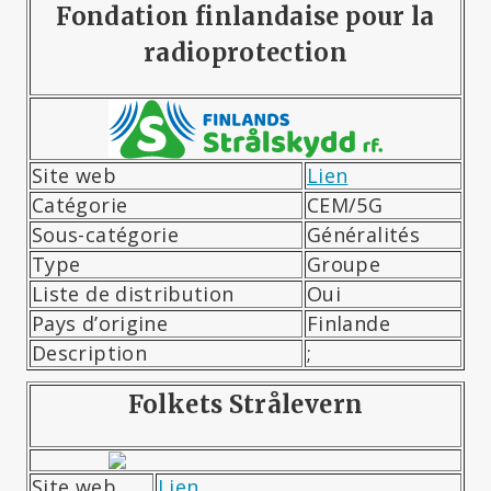
Fondation finlandaise pour la
radioprotection
Site web
Lien
Catégorie
CEM/5G
Sous-catégorie
Généralités
Type
Groupe
Liste de distribution
Oui
Pays d’origine
Finlande
Description
;
Folkets Strålevern
Site web
Lien