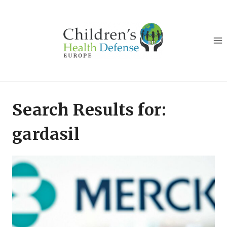
Skip
to
content
Search Results for:
gardasil