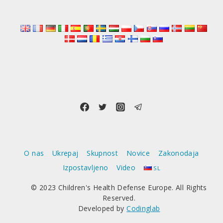
CEPIVO
PROTI
HPV
Z
ENIM
ODMERKOM
O nas
Ukrepaj
Skupnost
Novice
Zakonodaja
Izpostavljeno
Video
SL
© 2023 Children's Health Defense Europe. All Rights
Reserved.
Developed by
Codinglab