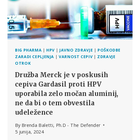
BIG PHARMA
|
HPV
|
JAVNO ZDRAVJE
|
POŠKODBE
ZARADI CEPLJENJA
|
VARNOST CEPIV
|
ZDRAVJE
OTROK
Družba Merck je v poskusih
cepiva Gardasil proti HPV
uporabila zelo močan aluminij,
ne da bi o tem obvestila
udeležence
By
Brenda Baletti, Ph.D - The Defender
5 junija, 2024