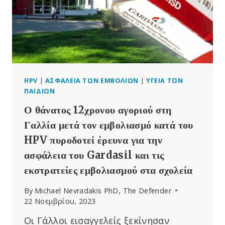
HPV
|
ΑΣΦΆΛΕΙΑ ΤΩΝ ΕΜΒΟΛΊΩΝ
|
ΥΓΕΊΑ ΤΩΝ
ΠΑΙΔΙΏΝ
Ο θάνατος 12χρονου αγοριού στη
Γαλλία μετά τον εμβολιασμό κατά του
HPV πυροδοτεί έρευνα για την
ασφάλεια του Gardasil και τις
εκστρατείες εμβολιασμού στα σχολεία
By
Michael Nevradakis PhD, The Defender
22 Νοεμβρίου, 2023
Οι Γάλλοι εισαγγελείς ξεκίνησαν