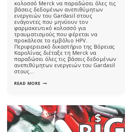
κολοσσό Merck να παραδώσει όλες τις
βάσεις δεδομένων ανεπιθύμητων
ενεργειών του Gardasil στους
ενάγοντες που μηνύουν τον
φαρμακευτικό κολοσσό για
τραυματισμούς που φέρεται να
προκάλεσε το εμβόλιο HPV.
Περιφερειακό δικαστήριο της Βόρειας
Καρολίνας διέταξε τη Merck να
παραδώσει όλες τις βάσεις δεδομένων
ανεπιθύμητων ενεργειών του Gardasil
στους…
ΔΙΚΑΣΤΉΡΙΟ
READ MORE
ΔΙΑΤΆΣΣΕΙ
ΤΗ
MERCK
ΝΑ
ΠΑΡΑΔΏΣΕΙ
ΤΙΣ
ΒΆΣΕΙΣ