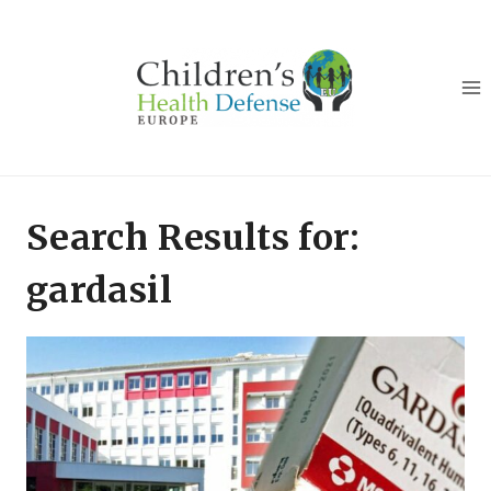
Skip
to
content
Search Results for:
gardasil