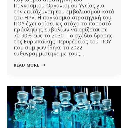
Παγκόσμιου Οργανισμού Υγείας για
την επιτάχυνση του εμβολιασμού κατά
του HPV. Η παγκόσμια στρατηγική του
ΠΟΥ έχει ορίσει ως στόχο το ποσοστό
πρόσληψης εμβολίων να ορίζεται σε
70-90% έως το 2030. Το σχέδιο δράσης
της Ευρωπαϊκής Περιφέρειας του ΠΟΥ
που συμφωνήθηκε το 2022
ευθυγραμμίστηκε με τους…
ΑΝΑΚΟΙΝΏΘΗΚΑΝ
READ MORE
ΕΚΣΤΡΑΤΕΊΕΣ
ΕΜΒΟΛΙΑΣΜΟΎ
ΚΑΤΆ
ΤΟΥ
HPV
ΣΤΗΝ
ΕΥΡΏΠΗ
–
ΏΡΑ
ΝΑ