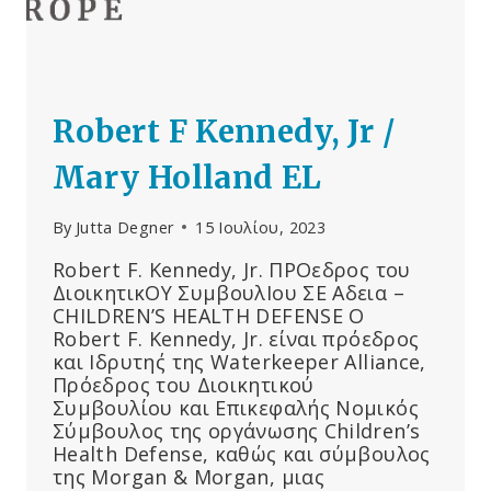
ΤΗΣ
MERCK
ΜΙΛΆΕΙ
ΑΝΟΙΧΤΆ
Robert F Kennedy, Jr /
Mary Holland EL
By
Jutta Degner
15 Ιουλίου, 2023
Robert F. Kennedy, Jr. ΠΡΟεδρος του
ΔιοικητικΟΥ ΣυμβουλΙου ΣΕ Αδεια –
CHILDREN’S HEALTH DEFENSE Ο
Robert F. Kennedy, Jr. είναι πρόεδρος
και Ιδρυτη΄ς της Waterkeeper Alliance,
Πρόεδρος του Διοικητικού
Συμβουλίου και Επικεφαλής Νομικός
Σύμβουλος της οργάνωσης Children’s
Health Defense, καθώς και σύμβουλος
της Morgan & Morgan, μιας