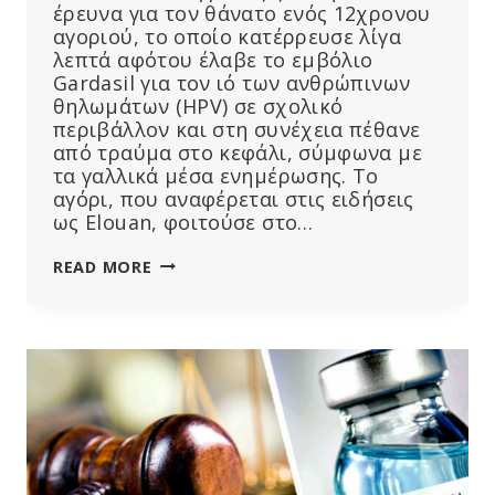
έρευνα για τον θάνατο ενός 12χρονου
αγοριού, το οποίο κατέρρευσε λίγα
λεπτά αφότου έλαβε το εμβόλιο
Gardasil για τον ιό των ανθρώπινων
θηλωμάτων (HPV) σε σχολικό
περιβάλλον και στη συνέχεια πέθανε
από τραύμα στο κεφάλι, σύμφωνα με
τα γαλλικά μέσα ενημέρωσης. Το
αγόρι, που αναφέρεται στις ειδήσεις
ως Elouan, φοιτούσε στο…
Ο
READ MORE
ΘΆΝΑΤΟΣ
12ΧΡΟΝΟΥ
ΑΓΟΡΙΟΎ
ΣΤΗ
ΓΑΛΛΊΑ
ΜΕΤΆ
ΤΟΝ
ΕΜΒΟΛΙΑΣΜΌ
ΚΑΤΆ