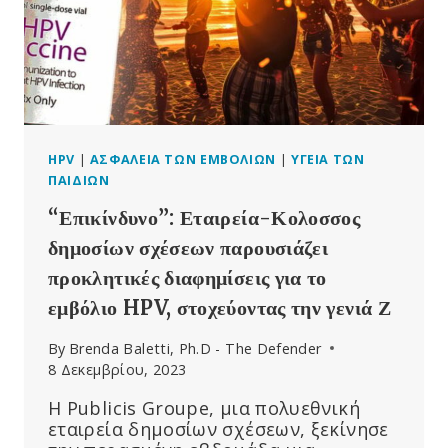
HPV
|
ΑΣΦΆΛΕΙΑ ΤΩΝ ΕΜΒΟΛΊΩΝ
|
ΥΓΕΊΑ ΤΩΝ
ΠΑΙΔΙΏΝ
“Επικίνδυνο”: Εταιρεία-Κολοσσος
δημοσίων σχέσεων παρουσιάζει
προκλητικές διαφημίσεις για το
εμβόλιο HPV, στοχεύοντας την γενιά Ζ
By
Brenda Baletti, Ph.D - The Defender
8 Δεκεμβρίου, 2023
Η Publicis Groupe, μια πολυεθνική
εταιρεία δημοσίων σχέσεων, ξεκίνησε