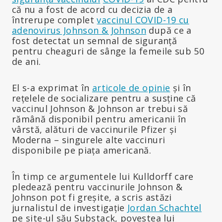
că nu a fost de acord cu decizia de a
întrerupe complet
vaccinul COVID-19 cu
adenovirus Johnson & Johnson
după ce a
fost detectat un semnal de siguranță
pentru cheaguri de sânge la femeile sub 50
de ani.
El s-a exprimat în
articole de opinie
și în
rețelele de socializare pentru a susține că
vaccinul Johnson & Johnson ar trebui să
rămână disponibil pentru americanii în
vârstă, alături de vaccinurile Pfizer și
Moderna – singurele alte vaccinuri
disponibile pe piața americană.
În timp ce argumentele lui Kulldorff care
pledează pentru vaccinurile Johnson &
Johnson pot fi greșite, a scris astăzi
jurnalistul de investigație
Jordan Schachtel
pe site-ul său Substack, povestea lui