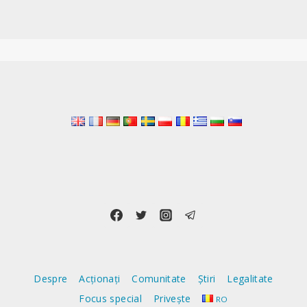
Despre
Acționați
Comunitate
Știri
Legalitate
Focus special
Privește
RO