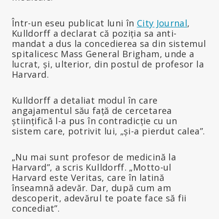
Într-un eseu publicat luni în
City Journal
,
Kulldorff a declarat că poziția sa anti-
mandat a dus la concedierea sa din sistemul
spitalicesc Mass General Brigham, unde a
lucrat, și, ulterior, din postul de profesor la
Harvard.
Kulldorff a detaliat modul în care
angajamentul său față de cercetarea
științifică l-a pus în contradicție cu un
sistem care, potrivit lui, „și-a pierdut calea”.
„Nu mai sunt profesor de medicină la
Harvard”, a scris Kulldorff. „Motto-ul
Harvard este Veritas, care în latină
înseamnă adevăr. Dar, după cum am
descoperit, adevărul te poate face să fii
concediat”.