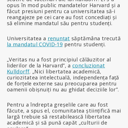
opus în mod public mandatelor Harvard și a
făcut presiuni pentru ca universitatea să-i
reangajeze pe cei care au fost concediați și
să elimine mandatul său pentru studenți.
Universitatea a
renunțat
săptămâna trecută
la mandatul COVID-19
pentru studenți.
„Veritas nu a fost principiul călăuzitor al
liderilor de la Harvard”, a
concluzionat
Kulldorff
. „Nici libertatea academică,
curiozitatea intelectuală, independența față
de forțele externe sau preocuparea pentru
oamenii obișnuiți nu au ghidat deciziile lor”.
Pentru a îndrepta greșelile care au fost
făcute, a spus el, comunitatea științifică mai
largă trebuie să restabilească libertatea
academică și să pună capăt „culturii de