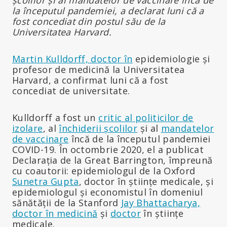
la începutul pandemiei, a declarat luni că a
fost concediat din postul său de la
Universitatea Harvard.
Martin Kulldorff, doctor în
epidemiologie și
profesor de medicină la Universitatea
Harvard, a confirmat luni că a fost
concediat de universitate.
Kulldorff a fost un
critic al politicilor de
izolare
, al
închiderii școlilor
și al
mandatelor
de vaccinare
încă de la începutul pandemiei
COVID-19. În octombrie 2020, el a publicat
Declarația de la Great Barrington, împreună
cu coautorii: epidemiologul de la Oxford
Sunetra Gupta
, doctor în științe medicale, și
epidemiologul și economistul în domeniul
sănătății de la Stanford
Jay Bhattacharya,
doctor în medicină
și
doctor
în științe
medicale.