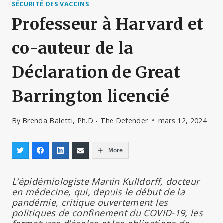
SÉCURITÉ DES VACCINS
Professeur à Harvard et
co-auteur de la
Déclaration de Great
Barrington licencié
By
Brenda Baletti, Ph.D - The Defender
mars 12, 2024
More
L’épidémiologiste Martin Kulldorff, docteur
en médecine, qui, depuis le début de la
pandémie, critique ouvertement les
politiques de confinement du COVID-19, les
fermetures d’écoles et les obligations de