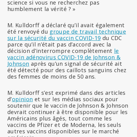
science si vous ne recherchez pas
humblement la vérité ? »
M. Kulldorff a déclaré qu’il avait également
été renvoyé du
groupe de travail technique
sur la sécurité du vaccin COVID-19
du CDC
parce qu’il n’était pas d’accord avec la
décision d’interrompre complètement
le
vaccin adénovirus COVID-19 de Johnson &
Johnson
après qu’un signal de sécurité ait
été détecté pour des caillots sanguins chez
des femmes de moins de 50 ans.
M. Kulldorff s’est exprimé dans des articles
d’
opinion
et sur les médias sociaux pour
soutenir que le vaccin de Johnson & Johnson
devrait continuer à être disponible pour les
Américains plus âgés, tout comme les
vaccins de Pfizer et de Moderna, les seuls
autres vaccins disponibles sur le marché