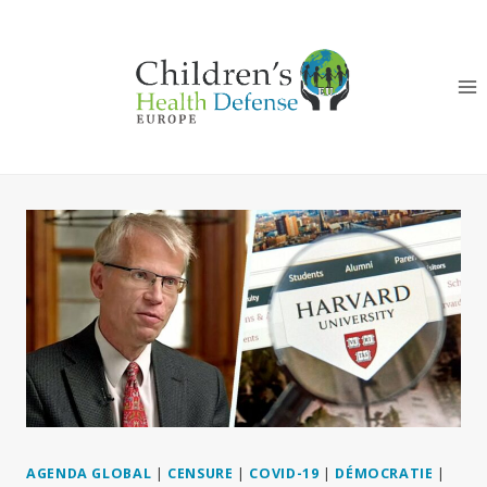
Aller
au
contenu
AGENDA GLOBAL
|
CENSURE
|
COVID-19
|
DÉMOCRATIE
|