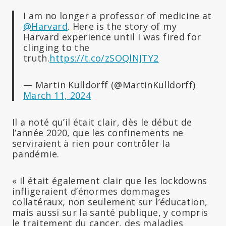
I am no longer a professor of medicine at
@Harvard
. Here is the story of my
Harvard experience until I was fired for
clinging to the
truth.
https://t.co/zSOQlNJTY2
— Martin Kulldorff (@MartinKulldorff)
March 11, 2024
Il a noté qu’il était clair, dès le début de
l’année 2020, que les confinements ne
serviraient à rien pour contrôler la
pandémie.
« Il était également clair que les lockdowns
infligeraient d’énormes dommages
collatéraux, non seulement sur l’éducation,
mais aussi sur la santé publique, y compris
le traitement du cancer, des maladies