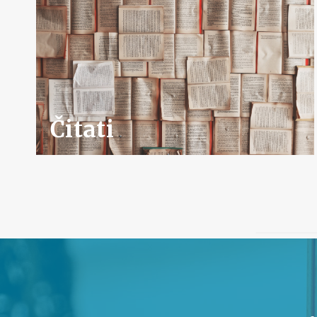
Čitati