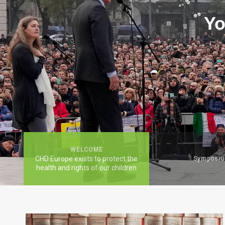
Yo
WELCOME
CHD Europe exists to protect the
Symposi
health and rights of our children