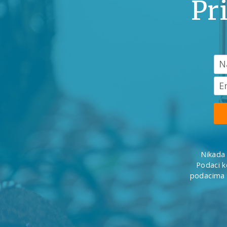
Pri
Nikada 
Podaci k
podacima i