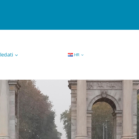
ledati
HR