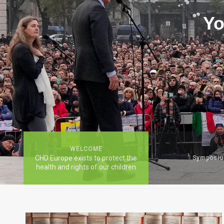
Yo
WELCOME
CHD Europe exists to protect the
Symposi
health and rights of our children