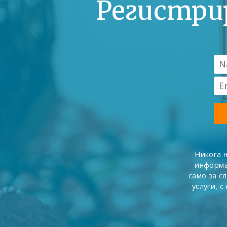
Регистри
Никога 
информа
само за с
услуги, 