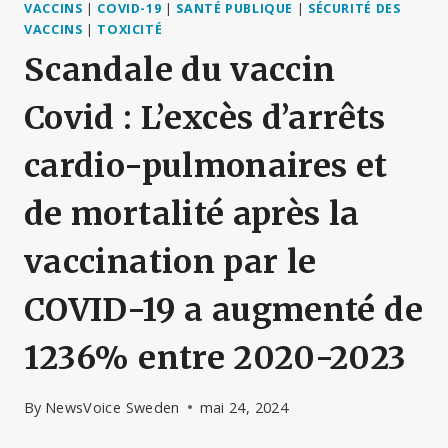
VACCINS
|
COVID-19
|
SANTÉ PUBLIQUE
|
SÉCURITÉ DES
VACCINS
|
TOXICITÉ
Scandale du vaccin
Covid : L’excès d’arrêts
cardio-pulmonaires et
de mortalité après la
vaccination par le
COVID-19 a augmenté de
1236% entre 2020-2023
By
NewsVoice Sweden
mai 24, 2024