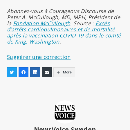
Abonnez-vous à Courageous Discourse de
Peter A. McCullough, MD, MPH, Président de
la
Fondation McCullough
. Source :
Excès
d’arrêts cardiopulmonaires et de mortalité
après la vaccination COVID-19 dans le comté
de King, Washington
.
Suggérer une correction
More
NewsVoice Sweden