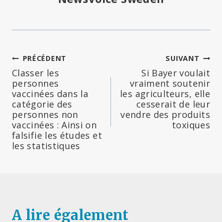
Navigation
PRÉCÉDENT
SUIVANT
Classer les
Si Bayer voulait
de
personnes
vraiment soutenir
vaccinées dans la
les agriculteurs, elle
l’article
catégorie des
cesserait de leur
personnes non
vendre des produits
vaccinées : Ainsi on
toxiques
falsifie les études et
les statistiques
A lire également