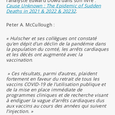
l’analyste Edward Dowd dans son livre :
Cause Unknown : The Epidemic of Sudden
Deaths in 2021 & 2022 & 20232
.
Peter A. McCullough :
« Hulscher et ses collègues ont constaté
qu’en dépit d’un déclin de la pandémie dans
la population du comté, les arrêts cardiaques
et les décès ont augmenté avec la
vaccination
.
» Ces résultats, parmi d’autres, plaident
fortement en faveur du retrait de tous les
vaccins COVID-19 de l’utilisation publique et
de la mise en place immédiate de
programmes cliniques et de recherche visant
à endiguer la vague d’arrêts cardiaques dus
aux vaccins au cours des années qui suivent
l’injection. »