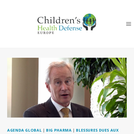
Aller
au
contenu
AGENDA GLOBAL
|
BIG PHARMA
|
BLESSURES DUES AUX