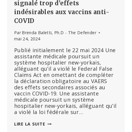
signalé trop d’effets
indésirables aux vaccins anti-
COVID
Par
Brenda Baletti, Ph.D - The Defender
mai 24, 2024
Publié initialement le 22 mai 2024 Une
assistante médicale poursuit un
système hospitalier new-yorkais,
alléguant qu’il a violé le Federal False
Claims Act en omettant de compléter
la déclaration obligatoire au VAERS
des effets secondaires associés au
vaccin COVID-19. Une assistante
médicale poursuit un système
hospitalier new-yorkais, alléguant qu’il
a violé la loi fédérale sur…
UNE
LIRE LA SUITE
EMPLOYÉE