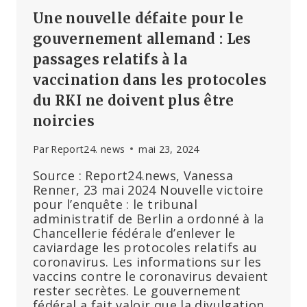
31
Une nouvelle défaite pour le
ANS
gouvernement allemand : Les
passages relatifs à la
vaccination dans les protocoles
du RKI ne doivent plus être
noircies
Par
Report24. news
mai 23, 2024
Source : Report24.news, Vanessa
Renner, 23 mai 2024 Nouvelle victoire
pour l’enquête : le tribunal
administratif de Berlin a ordonné à la
Chancellerie fédérale d’enlever le
caviardage les protocoles relatifs au
coronavirus. Les informations sur les
vaccins contre le coronavirus devaient
rester secrètes. Le gouvernement
fédéral a fait valoir que la divulgation