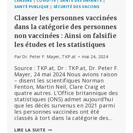
CENSURE
|
COVID-19
|
SANTÉ DES ENFANTS
|
SANTÉ PUBLIQUE
|
SÉCURITÉ DES VACCINS
Classer les personnes vaccinées
dans la catégorie des personnes
non vaccinées : Ainsi on falsifie
les études et les statistiques
Par
Dr. Peter F. Mayer, TKP.at
mai 24, 2024
Source : TKP.at, Dr : TKP.at, Dr. Peter F.
Mayer, 24 mai 2024 Nous avions raison
– disent les scientifiques Norman
Fenton, Martin Neil, Clare Craig et
quatre autres. L’Office britannique des
statistiques (ONS) admet aujourd’hui
que les décès survenus en 2021 parmi
les personnes vaccinées ont été
classés à tort dans la catégorie des…
CLASSER
LIRE LA SUITE