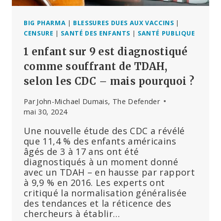
BIG PHARMA
|
BLESSURES DUES AUX VACCINS
|
CENSURE
|
SANTÉ DES ENFANTS
|
SANTÉ PUBLIQUE
1 enfant sur 9 est diagnostiqué
comme souffrant de TDAH,
selon les CDC – mais pourquoi ?
Par
John-Michael Dumais, The Defender
mai 30, 2024
Une nouvelle étude des CDC a révélé
que 11,4 % des enfants américains
âgés de 3 à 17 ans ont été
diagnostiqués à un moment donné
avec un TDAH – en hausse par rapport
à 9,9 % en 2016. Les experts ont
critiqué la normalisation généralisée
des tendances et la réticence des
chercheurs à établir…