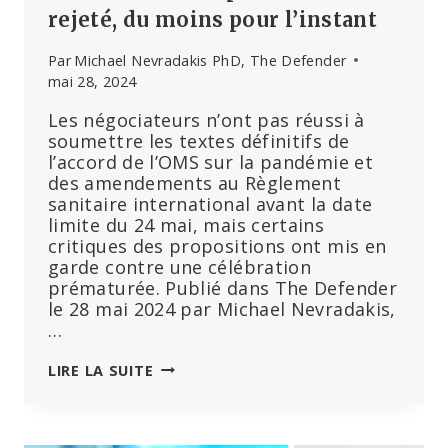
rejeté, du moins pour l’instant
Par
Michael Nevradakis PhD, The Defender
mai 28, 2024
Les négociateurs n’ont pas réussi à
soumettre les textes définitifs de
l’accord de l’OMS sur la pandémie et
des amendements au Règlement
sanitaire international avant la date
limite du 24 mai, mais certains
critiques des propositions ont mis en
garde contre une célébration
prématurée. Publié dans The Defender
le 28 mai 2024 par Michael Nevradakis,
…
« LE
LIRE LA SUITE
TRAITÉ
EST
FICHU »