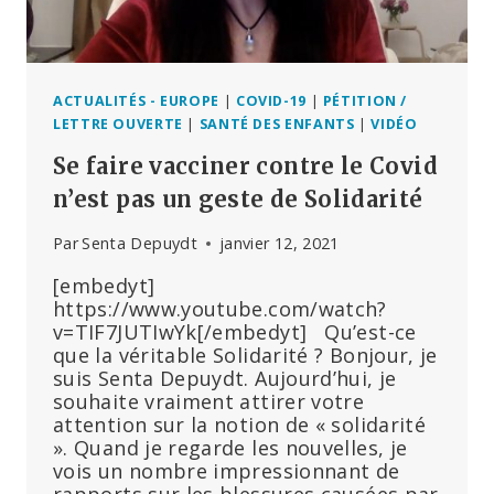
ACTUALITÉS - EUROPE
|
COVID-19
|
PÉTITION /
LETTRE OUVERTE
|
SANTÉ DES ENFANTS
|
VIDÉO
Se faire vacciner contre le Covid
n’est pas un geste de Solidarité
Par
Senta Depuydt
janvier 12, 2021
[embedyt]
https://www.youtube.com/watch?
v=TIF7JUTIwYk[/embedyt] Qu’est-ce
que la véritable Solidarité ? Bonjour, je
suis Senta Depuydt. Aujourd’hui, je
souhaite vraiment attirer votre
attention sur la notion de « solidarité
». Quand je regarde les nouvelles, je
vois un nombre impressionnant de