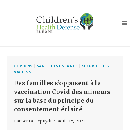
Aller
au
contenu
COVID-19
|
SANTÉ DES ENFANTS
|
SÉCURITÉ DES
VACCINS
Des familles s’opposent à la
vaccination Covid des mineurs
sur la base du principe du
consentement éclairé
Par
Senta Depuydt
août 15, 2021