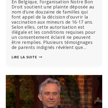
En Belgique, l’organisation Notre Bon
Droit soutient une plainte déposée au
nom d’une douzaine de familles qui
font appel de la décision d’ouvrir la
vaccination aux mineurs de 16-17 ans.
Selon elles, cette autorisation est
illégale et les conditions requises pour
un consentement éclairé ne peuvent
être remplies. Plusieurs témoignages
de parents indignés révèlent que…
DES
LIRE LA SUITE
FAMILLES
S’OPPOSENT
À
LA
VACCINATION
COVID
DES
MINEURS
SUR
LA