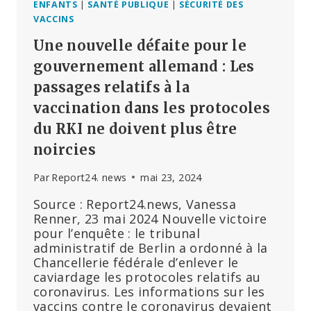
ENFANTS
|
SANTÉ PUBLIQUE
|
SÉCURITÉ DES
VACCINS
Une nouvelle défaite pour le
gouvernement allemand : Les
passages relatifs à la
vaccination dans les protocoles
du RKI ne doivent plus être
noircies
Par
Report24. news
mai 23, 2024
Source : Report24.news, Vanessa
Renner, 23 mai 2024 Nouvelle victoire
pour l’enquête : le tribunal
administratif de Berlin a ordonné à la
Chancellerie fédérale d’enlever le
caviardage les protocoles relatifs au
coronavirus. Les informations sur les
vaccins contre le coronavirus devaient