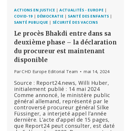
ACTIONS EN JUSTICE
|
ACTUALITÉS - EUROPE
|
COVID-19
|
DÉMOCRATIE
|
SANTÉ DES ENFANTS
|
SANTÉ PUBLIQUE
|
SÉCURITÉ DES VACCINS
Le procès Bhakdi entre dans sa
deuxième phase – la déclaration
du procureur est maintenant
disponible
Par
CHD Europe Editorial Team
mai 14, 2024
Source : Report24.news, Willi Huber,
initialement publié : 14 mai 2024
Comme annoncé, le ministère public
général allemand, représenté par le
controversé procureur général Silke
Füssinger, a interjeté appel l’année
dernière. L’acte d’appel de 15 pages,
que Report24 peut consulter, est daté