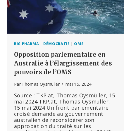
UNE
SEULE
DOSE
BIG PHARMA
|
DÉMOCRATIE
|
OMS
Opposition parlementaire en
Australie à l’élargissement des
pouvoirs de l’OMS
Par
Thomas Oysmüller
mai 15, 2024
Source : TKP.at, Thomas Oysmüller, 15
mai 2024 TKP.at, Thomas Oysmüller,
15 mai 2024 Un front parlementaire
croisé demande au gouvernement
australien de reconsidérer son
approbation du traité sur les