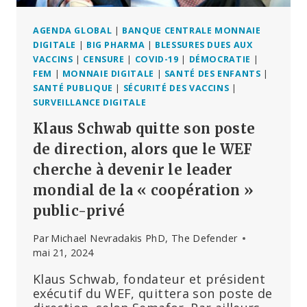
AGENDA GLOBAL
|
BANQUE CENTRALE MONNAIE
DIGITALE
|
BIG PHARMA
|
BLESSURES DUES AUX
VACCINS
|
CENSURE
|
COVID-19
|
DÉMOCRATIE
|
FEM
|
MONNAIE DIGITALE
|
SANTÉ DES ENFANTS
|
SANTÉ PUBLIQUE
|
SÉCURITÉ DES VACCINS
|
SURVEILLANCE DIGITALE
Klaus Schwab quitte son poste
de direction, alors que le WEF
cherche à devenir le leader
mondial de la « coopération »
public-privé
Par
Michael Nevradakis PhD, The Defender
mai 21, 2024
Klaus Schwab, fondateur et président
exécutif du WEF, quittera son poste de