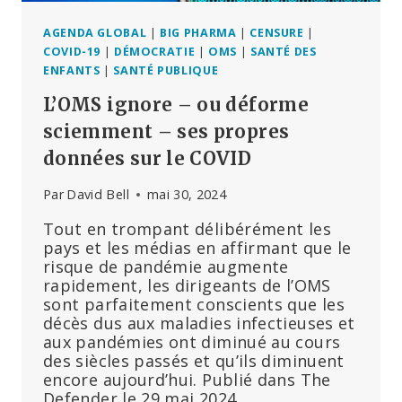
AGENDA GLOBAL
|
BIG PHARMA
|
CENSURE
|
COVID-19
|
DÉMOCRATIE
|
OMS
|
SANTÉ DES
ENFANTS
|
SANTÉ PUBLIQUE
L’OMS ignore – ou déforme
sciemment – ses propres
données sur le COVID
Par
David Bell
mai 30, 2024
Tout en trompant délibérément les
pays et les médias en affirmant que le
risque de pandémie augmente
rapidement, les dirigeants de l’OMS
sont parfaitement conscients que les
décès dus aux maladies infectieuses et
aux pandémies ont diminué au cours
des siècles passés et qu’ils diminuent
encore aujourd’hui. Publié dans The
Defender le 29 mai 2024,…