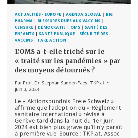
ACTUALITÉS - EUROPE
|
AGENDA GLOBAL
|
BIG
PHARMA
|
BLESSURES DUES AUX VACCINS
|
CENSURE
|
DÉMOCRATIE
|
OMS
|
SANTÉ DES
ENFANTS
|
SANTÉ PUBLIQUE
|
SÉCURITÉ DES
VACCINS
|
TAKE ACTION
L’OMS a-t-elle triché sur le
« traité sur les pandémies » par
des moyens détournés ?
Par
Prof. Dr. Stephan Sander-Faes, TKP.at
juin 3, 2024
Le « Aktionsbündnis Freie Schweiz »
affirme que l’adoption du « Règlement
sanitaire international » révisé à
Genève tard dans la nuit du 1er juin
2024 est bien plus grave qu’il n’y paraît
à première vue. Source : TKP.at, Assoc :