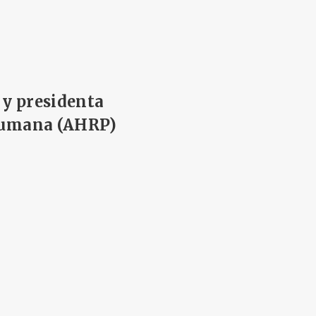
 y presidenta
 Humana (AHRP)