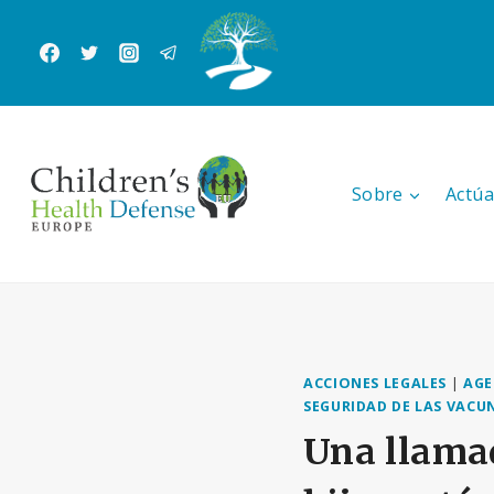
Saltar
al
Contenido
Sobre
Actúa
ACCIONES LEGALES
|
AGE
SEGURIDAD DE LAS VACU
Una llamad