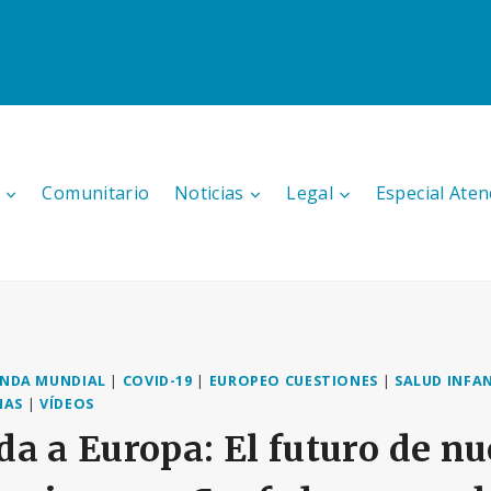
Comunitario
Noticias
Legal
Especial Aten
NDA MUNDIAL
|
COVID-19
|
EUROPEO CUESTIONES
|
SALUD INFA
NAS
|
VÍDEOS
a a Europa: El futuro de nu