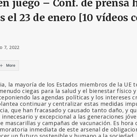
 en juego – Conf. de prensa h
s el 23 de enero [10 vídeos 
o 7, 2022
More
a, la mayoría de los Estados miembros de la UE 
menudo ciegas para la salud y el bienestar físico 
teponiendo las agendas políticas y los intereses c
lantea continuar y centralizar estas medidas imp
ia, que han fracasado y causado tanto daño, y q
 innecesario y excepcional a las generaciones jóv
de mascarillas y campañas de vacunación. Es hora 
moratoria inmediata de este arsenal de obligacion
cer un futuro sostenible y humano a la sociedad.