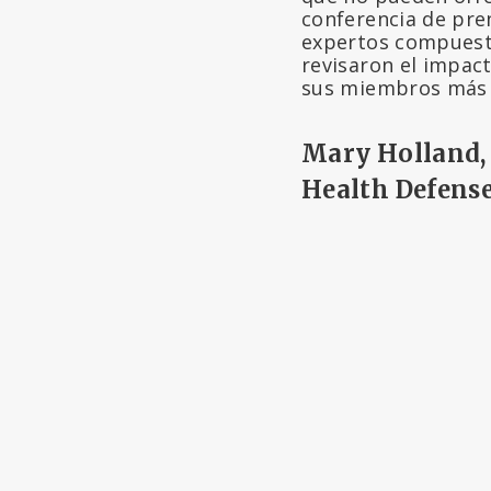
conferencia de pren
expertos compuesto
revisaron el impact
sus miembros más f
Mary Holland, 
Health Defens