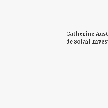
Catherine Austi
de Solari Inve