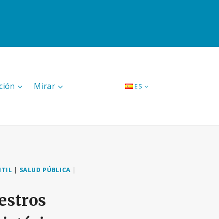
ción
Mirar
ES
NTIL
|
SALUD PÚBLICA
|
estros