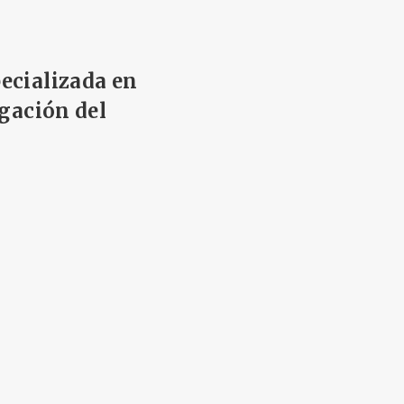
ecializada en
igación del