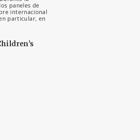
los paneles de
re internacional
en particular, en
Children’s