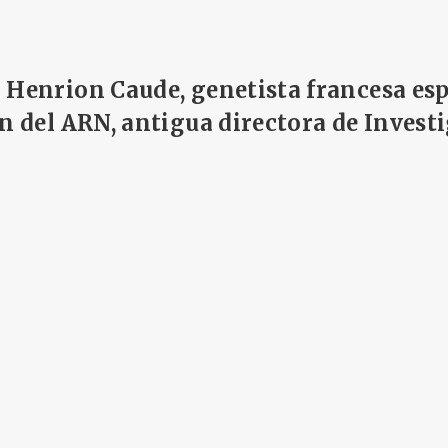
 Henrion Caude, genetista francesa esp
ón del ARN, antigua directora de Invest