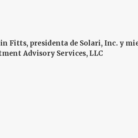
n Fitts, presidenta de Solari, Inc. y m
stment Advisory Services, LLC