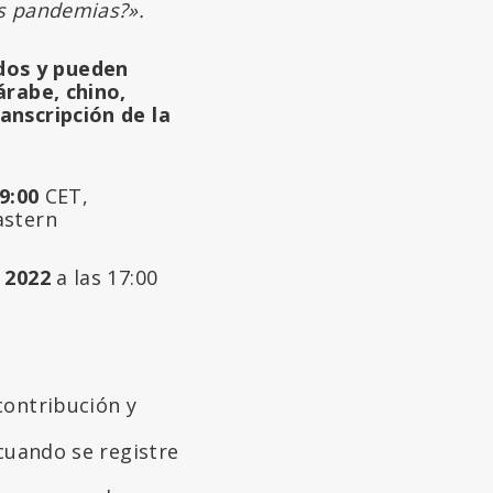
as pandemias?».
dos y pueden
árabe, chino,
anscripción de la
9:00
CET,
astern
 2022
a las 17:00
contribución y
 cuando se registre