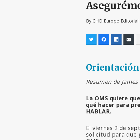
Asegurémo
By
CHD Europe Editoria
Orientación
Resumen de James 
La OMS quiere que 
qué hacer para p
HABLAR.
El viernes 2 de sep
solicitud para que 