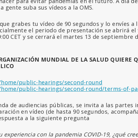
acer para evitar pandemias en el futuro. A día de
la gente suba sus vídeos a la OMS.
e grabes tu vídeo de 90 segundos y lo envíes a 
cialmente el periodo de presentación se abrirá el 
:00 CET y se cerrará el martes 13 de septiembre d
ORGANIZACIÓN MUNDIAL DE LA SALUD QUIERE Q
LICO
t/home/public-hearings/second-round
t/home/public-hearings/second-round/terms-of-pa
da de audiencias públicas, se invita a las partes 
aración en vídeo (de hasta 90 segundos, acompañ
espuesta a la siguiente pregunta
 experiencia con la pandemia COVID-19, ¿qué cree