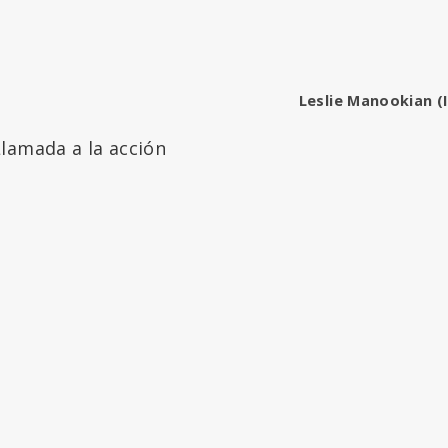
Leslie Manookian (I
lamada a la acción