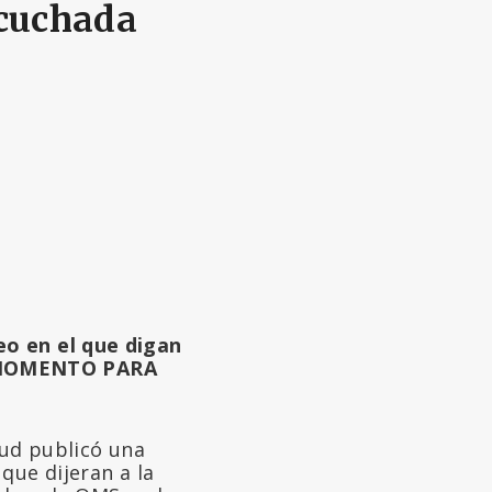
scuchada
eo en el que digan
N MOMENTO PARA
lud publicó una
que dijeran a la