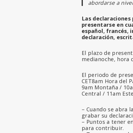
abordarse a nive
Las declaraciones
presentarse en cua
español, francés, 
declaración, escrit
El plazo de present
medianoche, hora d
El periodo de pres
CET8am Hora del Pa
9am Montaña / 10
Central / 11am Est
– Cuando se abra l
grabar su declarac
– Puntos a tener en
para contribuir.