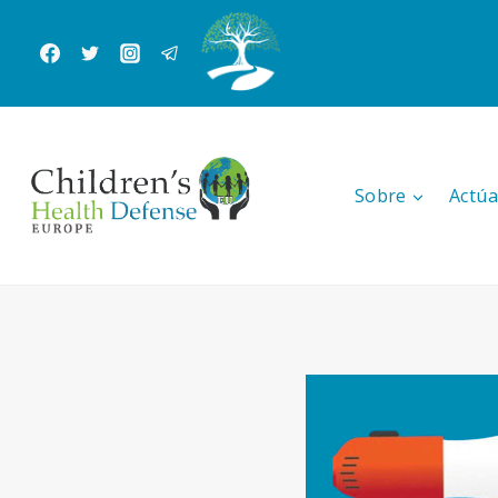
Saltar
al
Contenido
Sobre
Actúa