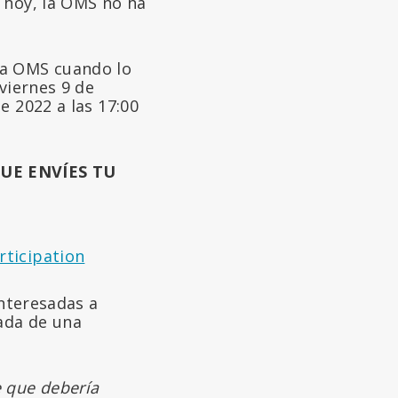
 hoy, la OMS no ha
la OMS cuando lo
viernes 9 de
e 2022 a las 17:00
UE ENVÍES TU
rticipation
interesadas a
ada de una
 que debería