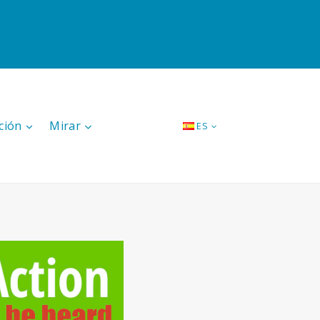
ción
Mirar
ES