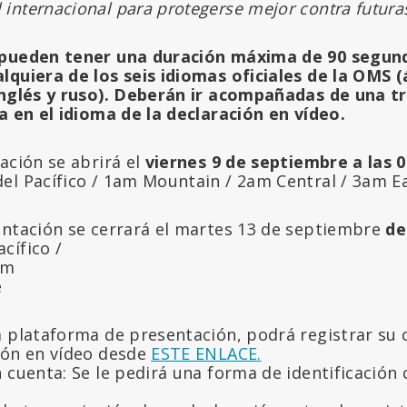
l internacional para protegerse mejor contra futur
 pueden tener una duración máxima de 90 segun
lquiera de los seis idiomas oficiales de la OMS (
inglés y ruso). Deberán ir acompañadas de una tr
a en el idioma de la declaración en vídeo.
ación se abrirá el
viernes 9 de septiembre a las 0
el Pacífico / 1am Mountain / 2am Central / 3am E
entación se cerrará el martes 13 de septiembre
de
cífico /
am
e
a plataforma de presentación, podrá registrar su 
ión en vídeo desde
ESTE ENLACE.
 cuenta: Se le pedirá una forma de identificación