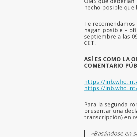
OMS qué deberían h
hecho posible que 
Te recomendamos qu
hagan posible – ofi
septiembre a las 09
CET.
ASÍ ES COMO LA 
COMENTARIO PÚB
https://inb.who.in
https://inb.who.in
Para la segunda ron
presentar una decl
transcripción) en r
«Basándose en su