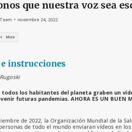
nos que nuestra voz sea e
l Team
noviembre 24, 2022
More
 e instrucciones
Rugoski
todos los habitantes del planeta graben un víd
revenir futuras pandemias. AHORA ES UN BUE
tiembre de 2022, la Organización Mundial de la Sa
personas de todo el mundo enviaran vídeos en los 