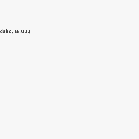
daho, EE.UU.)