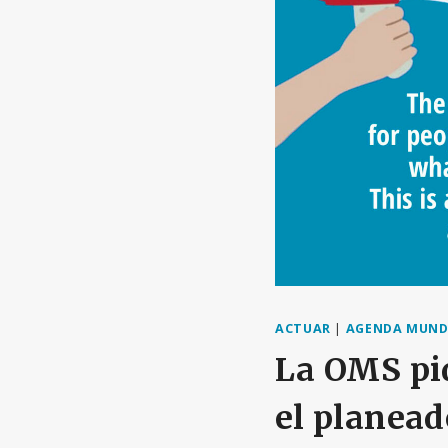
ACTUAR
|
AGENDA MUND
La OMS pid
el planea