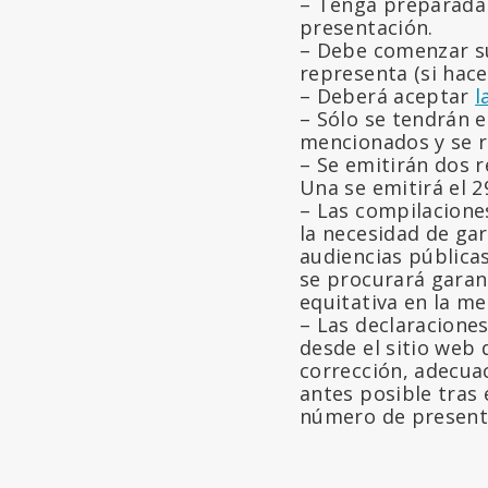
– Tenga preparada 
presentación.
– Debe comenzar su
representa (si hac
– Deberá aceptar
l
– Sólo se tendrán e
mencionados y se r
– Se emitirán dos r
Una se emitirá el 2
– Las compilacione
la necesidad de gar
audiencias públicas
se procurará garant
equitativa en la me
– Las declaraciones
desde el sitio web
corrección, adecuac
antes posible tras 
número de presenta