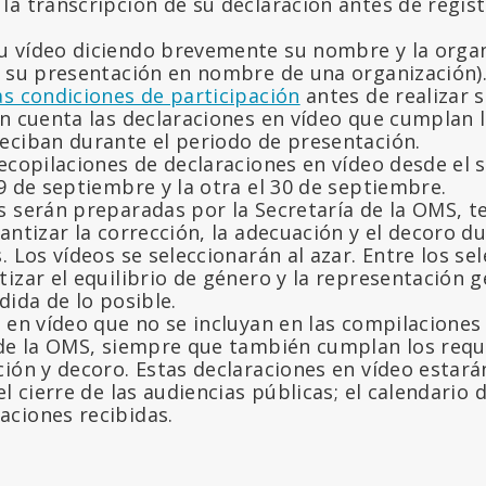
la transcripción de su declaración antes de regist
 vídeo diciendo brevemente su nombre y la organ
e su presentación en nombre de una organización)
as condiciones de participación
antes de realizar 
n cuenta las declaraciones en vídeo que cumplan l
eciban durante el periodo de presentación.
ecopilaciones de declaraciones en vídeo desde el 
9 de septiembre y la otra el 30 de septiembre.
s serán preparadas por la Secretaría de la OMS, t
antizar la corrección, la adecuación y el decoro du
. Los vídeos se seleccionarán al azar. Entre los se
izar el equilibrio de género y la representación 
dida de lo posible.
 en vídeo que no se incluyan en las compilaciones
 de la OMS, siempre que también cumplan los requ
ión y decoro. Estas declaraciones en vídeo estará
el cierre de las audiencias públicas; el calendario
ciones recibidas.