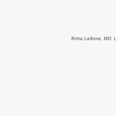
Rima Laibow, MD: L