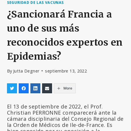
SEGURIDAD DE LAS VACUNAS
¿Sancionará Francia a
uno de sus más
reconocidos expertos en
Epidemias?
By
Jutta Degner
septiembre 13, 2022
More
El 13 de septiembre de 2022, el Prof.
Christian PERRONNE comparecerá ante la
cámara disciplinaria del Consejo Regional de
la Orden de Médicos de Ile-de-France. Es
bien conocido por su oposición a la