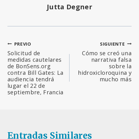
Jutta Degner
Navegación
PREVIO
SIGUIENTE
Solicitud de
Cómo se creó una
de
medidas cautelares
narrativa falsa
de BonSens.org
sobre la
entradas
contra Bill Gates: La
hidroxicloroquina y
audiencia tendrá
mucho más
lugar el 22 de
septiembre, Francia
Entradas Similares