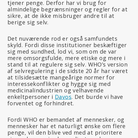
tjener penge. Derfor har vi brug for
almindelige begrænsninger og regler for at
sikre, at de ikke misbruger andre til at
berige sig selv.
Det nuværende rod er også samfundets
skyld. Fordi disse institutioner beskæftiger
sig med sundhed, lod vi, som om de var
mere omsorgsfulde, mere etiske og mere i
stand til at regulere sig selv. WHO’s version
af selvregulering i de sidste 20 år har været
at tilsidesætte mangeårige normer for
interessekonflikter og hygge sig med
medicinalindustrien og velhavende
enkeltpersoner i
Davos
. Det burde vi have
forventet og forhindret.
Fordi WHO er bemandet af mennesker, og
mennesker har et naturligt ønske om flere
penge, vil den blive ved med at prioritere