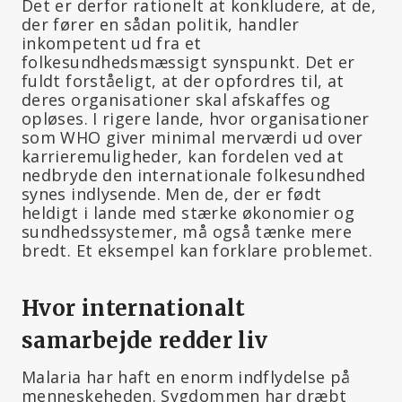
Det er derfor rationelt at konkludere, at de,
der fører en sådan politik, handler
inkompetent ud fra et
folkesundhedsmæssigt synspunkt. Det er
fuldt forståeligt, at der opfordres til, at
deres organisationer skal afskaffes og
opløses. I rigere lande, hvor organisationer
som WHO giver minimal merværdi ud over
karrieremuligheder, kan fordelen ved at
nedbryde den internationale folkesundhed
synes indlysende. Men de, der er født
heldigt i lande med stærke økonomier og
sundhedssystemer, må også tænke mere
bredt. Et eksempel kan forklare problemet.
Hvor internationalt
samarbejde redder liv
Malaria har haft en enorm indflydelse på
menneskeheden. Sygdommen har dræbt