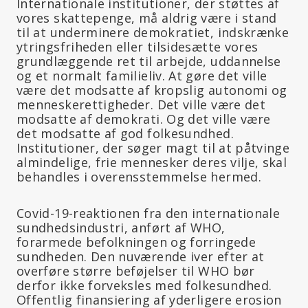
Internationale institutioner, der støttes af
vores skattepenge, må aldrig være i stand
til at underminere demokratiet, indskrænke
ytringsfriheden eller tilsidesætte vores
grundlæggende ret til arbejde, uddannelse
og et normalt familieliv. At gøre det ville
være det modsatte af kropslig autonomi og
menneskerettigheder. Det ville være det
modsatte af demokrati. Og det ville være
det modsatte af god folkesundhed.
Institutioner, der søger magt til at påtvinge
almindelige, frie mennesker deres vilje, skal
behandles i overensstemmelse hermed.
Covid-19-reaktionen fra den internationale
sundhedsindustri, anført af WHO,
forarmede befolkningen og forringede
sundheden. Den nuværende iver efter at
overføre større beføjelser til WHO bør
derfor ikke forveksles med folkesundhed.
Offentlig finansiering af yderligere erosion