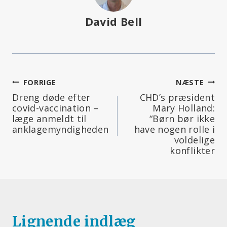
David Bell
Indlægsnavigation
FORRIGE
NÆSTE
Dreng døde efter
CHD’s præsident
covid-vaccination –
Mary Holland:
læge anmeldt til
“Børn bør ikke
anklagemyndigheden
have nogen rolle i
voldelige
konflikter
Lignende indlæg