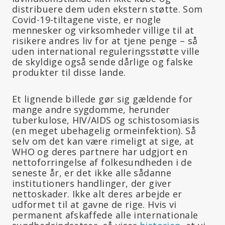
distribuere dem uden ekstern støtte. Som
Covid-19-tiltagene viste, er nogle
mennesker og virksomheder villige til at
risikere andres liv for at tjene penge – så
uden international reguleringsstøtte ville
de skyldige også sende dårlige og falske
produkter til disse lande.
Et lignende billede gør sig gældende for
mange andre sygdomme, herunder
tuberkulose, HIV/AIDS og schistosomiasis
(en meget ubehagelig ormeinfektion). Så
selv om det kan være rimeligt at sige, at
WHO og deres partnere har udgjort en
nettoforringelse af folkesundheden i de
seneste år, er det ikke alle sådanne
institutioners handlinger, der giver
nettoskader. Ikke alt deres arbejde er
udformet til at gavne de rige. Hvis vi
permanent afskaffede alle internationale