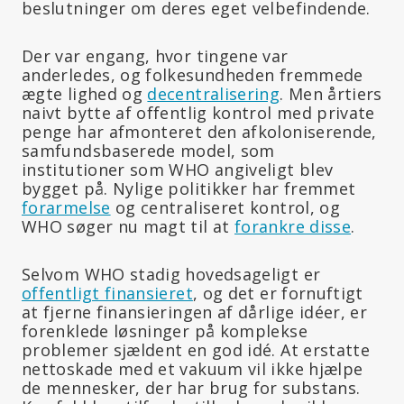
beslutninger om deres eget velbefindende.
Der var engang, hvor tingene var
anderledes, og folkesundheden fremmede
ægte lighed og
decentralisering
. Men årtiers
naivt bytte af offentlig kontrol med private
penge har afmonteret den afkoloniserende,
samfundsbaserede model, som
institutioner som WHO angiveligt blev
bygget på. Nylige politikker har fremmet
forarmelse
og centraliseret kontrol, og
WHO søger nu magt til at
forankre disse
.
Selvom WHO stadig hovedsageligt er
offentligt finansieret
, og det er fornuftigt
at fjerne finansieringen af dårlige idéer, er
forenklede løsninger på komplekse
problemer sjældent en god idé. At erstatte
nettoskade med et vakuum vil ikke hjælpe
de mennesker, der har brug for substans.