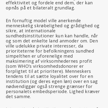
effektivitet og fordele end dem, der kan
opnås på et bilateralt grundlag.
En fornuftig model ville anerkende
menneskelig skrøbelighed og grådighed og
sikre, at internationale
sundhedsinstitutioner kun kan handle, når
og som det enkelte land anmoder om. Den
ville udelukke private interesser, da
prioriteterne for befolkningens sundhed
simpelthen er uforenelige med
maksimering af virksomhedernes profit
(som WHO’s virksomhedsdonorer er
forpligtet til at prioritere). Menneskers
tendens til at sætte loyalitet over for en
institution (og deres egen løn) over en sag
nødvendiggør også strenge grænser for
personalets embedsperiode. Lighed kræver
det samme.