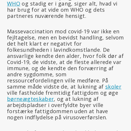
WHO
og stadig er i gang, siger alt, hvad vi
har brug for at vide om WHO og dets
partneres nuværende hensigt.
Massevaccination mod covid-19 var ikke en
fejltagelse, men en bevidst handling, selvom
det helt klart er negativt for
folkesundheden i lavindkomstlande. De
ansvarlige kendte den alder, hvor folk dør af
Covid-19, de vidste, at de fleste allerede var
immune, og de kendte den forværring af
andre sygdomme, som
ressourcefordelingen ville medføre. På
samme måde vidste de, at lukning af
skoler
ville fastholde fremtidig fattigdom og øge
børneægteskaber
, og at lukning af
arbejdspladser i overfyldte byer ville
forstærke fattigdommen uden at have
nogen indflydelse på virusoverførslen.