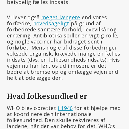
betydelig fælles indsats.
Vi lever også
meget længere
end vores
forfædre,
hovedsageligt
på grund af
forbedrede sanitære forhold, levevilkår og
ernæring. Antibiotika spiller en vigtig rolle,
og nogle vacciner har bidraget sent i
forløbet. Mens nogle af disse forbedringer
voksede organisk, krævede mange en fælles
indsats (dvs. en folkesundhedsindsats). Hvis
vejen nu har ført os ud i mosen, er det
bedre at bremse op og omlægge vejen end
helt at ødelægge den.
Hvad folkesundhed er
WHO blev oprettet
i 1946
for at hjælpe med
at koordinere den internationale
folkesundhed. Den skulle rekvireres af
landene, når der var behov for det. WHO’s