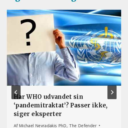
Har WHO udvandet sin
‘pandemitraktat’? Passer ikke,
siger eksperter
Af
Michael Nevradakis PhD, The Defender