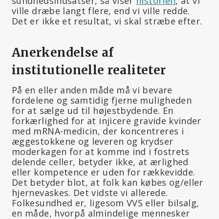
sundhedsindsatser, så viser
historien
, at vi
ville dræbe langt flere, end vi ville redde.
Det er ikke et resultat, vi skal stræbe efter.
Anerkendelse af
institutionelle realiteter
På en eller anden måde må vi bevare
fordelene og samtidig fjerne muligheden
for at sælge ud til højestbydende. En
forkærlighed for at injicere gravide kvinder
med mRNA-medicin, der koncentreres i
æggestokkene og leveren og krydser
moderkagen for at komme ind i fostrets
delende celler, betyder ikke, at ærlighed
eller kompetence er uden for rækkevidde.
Det betyder blot, at folk kan købes og/eller
hjernevaskes. Det vidste vi allerede.
Folkesundhed er, ligesom VVS eller bilsalg,
en måde, hvorpå almindelige mennesker