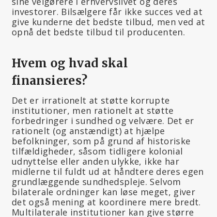
sine velgørere i erhvervslivet og deres
investorer. Bilsælgere får ikke succes ved at
give kunderne det bedste tilbud, men ved at
opnå det bedste tilbud til producenten.
Hvem og hvad skal
finansieres?
Det er irrationelt at støtte korrupte
institutioner, men rationelt at støtte
forbedringer i sundhed og velvære. Det er
rationelt (og anstændigt) at hjælpe
befolkninger, som på grund af historiske
tilfældigheder, såsom tidligere kolonial
udnyttelse eller anden ulykke, ikke har
midlerne til fuldt ud at håndtere deres egen
grundlæggende sundhedspleje. Selvom
bilaterale ordninger kan løse meget, giver
det også mening at koordinere mere bredt.
Multilaterale institutioner kan give større