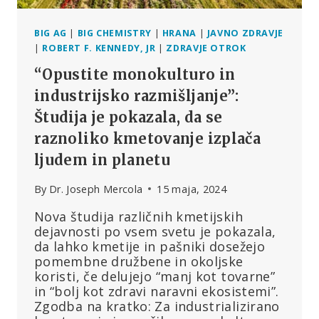
BIG AG
|
BIG CHEMISTRY
|
HRANA
|
JAVNO ZDRAVJE
|
ROBERT F. KENNEDY, JR
|
ZDRAVJE OTROK
“Opustite monokulturo in
industrijsko razmišljanje”:
Študija je pokazala, da se
raznoliko kmetovanje izplača
ljudem in planetu
By
Dr. Joseph Mercola
15 maja, 2024
Nova študija različnih kmetijskih
dejavnosti po vsem svetu je pokazala,
da lahko kmetije in pašniki dosežejo
pomembne družbene in okoljske
koristi, če delujejo “manj kot tovarne”
in “bolj kot zdravi naravni ekosistemi”.
Zgodba na kratko: Za industrializirano