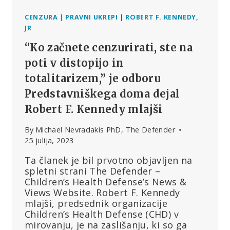
CENZURA
|
PRAVNI UKREPI
|
ROBERT F. KENNEDY,
JR
“Ko začnete cenzurirati, ste na
poti v distopijo in
totalitarizem,” je odboru
Predstavniškega doma dejal
Robert F. Kennedy mlajši
By
Michael Nevradakis PhD, The Defender
25 julija, 2023
Ta članek je bil prvotno objavljen na
spletni strani The Defender –
Children’s Health Defense’s News &
Views Website. Robert F. Kennedy
mlajši, predsednik organizacije
Children’s Health Defense (CHD) v
mirovanju, je na zaslišanju, ki so ga