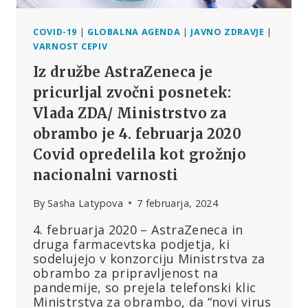
COVID-19
|
GLOBALNA AGENDA
|
JAVNO ZDRAVJE
|
VARNOST CEPIV
Iz družbe AstraZeneca je
pricurljal zvočni posnetek:
Vlada ZDA/ Ministrstvo za
obrambo je 4. februarja 2020
Covid opredelila kot grožnjo
nacionalni varnosti
By
Sasha Latypova
7 februarja, 2024
4. februarja 2020 – AstraZeneca in
druga farmacevtska podjetja, ki
sodelujejo v konzorciju Ministrstva za
obrambo za pripravljenost na
pandemije, so prejela telefonski klic
Ministrstva za obrambo, da “novi virus