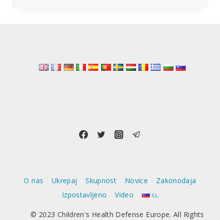
UMETNE
INTELIGENCE
O nas
Ukrepaj
Skupnost
Novice
Zakonodaja
Izpostavljeno
Video
SL
© 2023 Children's Health Defense Europe. All Rights