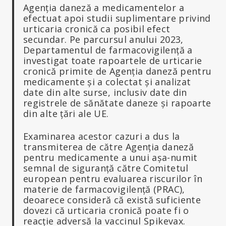
Agenția daneză a medicamentelor a
efectuat apoi studii suplimentare privind
urticaria cronică ca posibil efect
secundar. Pe parcursul anului 2023,
Departamentul de farmacovigilență a
investigat toate rapoartele de urticarie
cronică primite de Agenția daneză pentru
medicamente și a colectat și analizat
date din alte surse, inclusiv date din
registrele de sănătate daneze și rapoarte
din alte țări ale UE.
Examinarea acestor cazuri a dus la
transmiterea de către Agenția daneză
pentru medicamente a unui așa-numit
semnal de siguranță către Comitetul
european pentru evaluarea riscurilor în
materie de farmacovigilență (PRAC),
deoarece consideră că există suficiente
dovezi că urticaria cronică poate fi o
reacție adversă la vaccinul Spikevax.