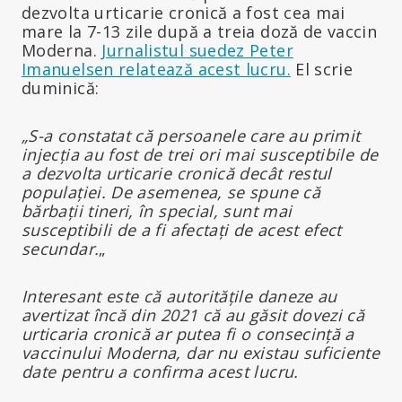
dezvolta urticarie cronică a fost cea mai
mare la 7-13 zile după a treia doză de vaccin
Moderna.
Jurnalistul suedez Peter
Imanuelsen relatează acest lucru.
El scrie
duminică:
„S-a constatat că persoanele care au primit
injecția au fost de trei ori mai susceptibile de
a dezvolta urticarie cronică decât restul
populației. De asemenea, se spune că
bărbații tineri, în special, sunt mai
susceptibili de a fi afectați de acest efect
secundar.
„
Interesant este că autoritățile daneze au
avertizat încă din 2021 că au găsit dovezi că
urticaria cronică ar putea fi o consecință a
vaccinului Moderna, dar nu existau suficiente
date pentru a confirma acest lucru.