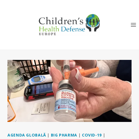
Skip
to
content
AGENDA GLOBALĂ
|
BIG PHARMA
|
COVID-19
|