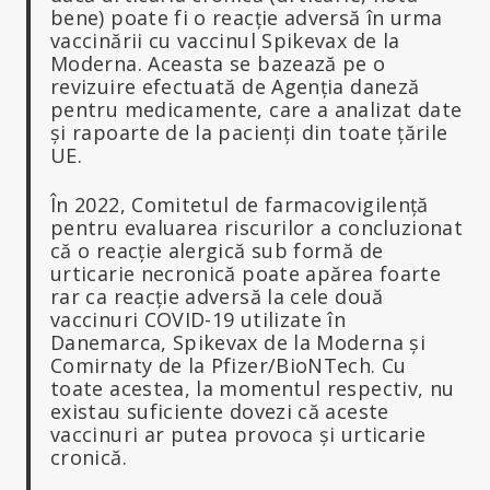
bene) poate fi o reacție adversă în urma
vaccinării cu vaccinul Spikevax de la
Moderna. Aceasta se bazează pe o
revizuire efectuată de Agenția daneză
pentru medicamente, care a analizat date
și rapoarte de la pacienți din toate țările
UE.
În 2022, Comitetul de farmacovigilență
pentru evaluarea riscurilor a concluzionat
că o reacție alergică sub formă de
urticarie necronică poate apărea foarte
rar ca reacție adversă la cele două
vaccinuri COVID-19 utilizate în
Danemarca, Spikevax de la Moderna și
Comirnaty de la Pfizer/BioNTech. Cu
toate acestea, la momentul respectiv, nu
existau suficiente dovezi că aceste
vaccinuri ar putea provoca și urticarie
cronică.