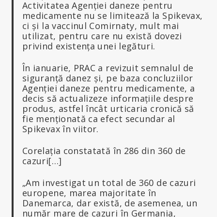
Activitatea Agenției daneze pentru
medicamente nu se limitează la Spikevax,
ci și la vaccinul Comirnaty, mult mai
utilizat, pentru care nu există dovezi
privind existența unei legături.
În ianuarie, PRAC a revizuit semnalul de
siguranță danez și, pe baza concluziilor
Agenției daneze pentru medicamente, a
decis să actualizeze informațiile despre
produs, astfel încât urticaria cronică să
fie menționată ca efect secundar al
Spikevax în viitor.
Corelația constatată în 286 din 360 de
cazuri[…]
„Am investigat un total de 360 de cazuri
europene, marea majoritate în
Danemarca, dar există, de asemenea, un
număr mare de cazuri în Germania,