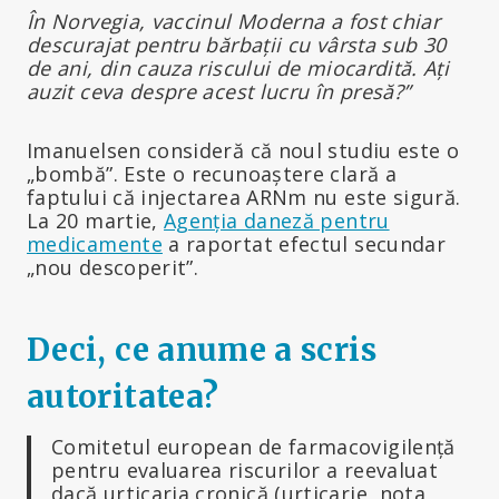
În Norvegia, vaccinul Moderna a fost chiar
descurajat pentru bărbații cu vârsta sub 30
de ani, din cauza riscului de miocardită. Ați
auzit ceva despre acest lucru în presă?”
Imanuelsen consideră că noul studiu este o
„bombă”. Este o recunoaștere clară a
faptului că injectarea ARNm nu este sigură.
La 20 martie,
Agenția daneză pentru
medicamente
a raportat efectul secundar
„nou descoperit”.
Deci, ce anume a scris
autoritatea?
Comitetul european de farmacovigilență
pentru evaluarea riscurilor a reevaluat
dacă urticaria cronică (urticarie, nota