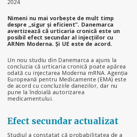
2024
Nimeni nu mai vorbește de mult timp
despre „sigur și eficient”. Danemarca
avertizează că urticaria cronică este un
posibil efect secundar al injecțiilor cu
ARNm Moderna. Și UE este de acord.
Un nou studiu din Danemarca a ajuns la
concluzia că urticaria cronică poate apărea
odată cu injectarea Moderna mRNA. Agenția
Europeană pentru Medicamente (EMA) este
de acord cu concluziile danezilor, dar nu
pune la îndoială autorizarea
medicamentului.
Efect secundar actualizat
Studiul a constatat că probabilitatea de a