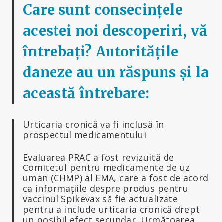
Care sunt consecințele
acestei noi descoperiri, vă
întrebați? Autoritățile
daneze au un răspuns și la
această întrebare:
Urticaria cronică va fi inclusă în
prospectul medicamentului
Evaluarea PRAC a fost revizuită de
Comitetul pentru medicamente de uz
uman (CHMP) al EMA, care a fost de acord
ca informațiile despre produs pentru
vaccinul Spikevax să fie actualizate
pentru a include urticaria cronică drept
un posibil efect secundar. Următoarea