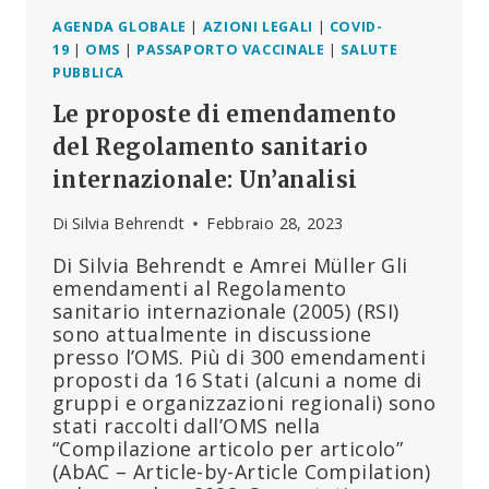
AGENDA GLOBALE
|
AZIONI LEGALI
|
COVID-
19
|
OMS
|
PASSAPORTO VACCINALE
|
SALUTE
PUBBLICA
Le proposte di emendamento
del Regolamento sanitario
internazionale: Un’analisi
Di
Silvia Behrendt
Febbraio 28, 2023
Di Silvia Behrendt e Amrei Müller Gli
emendamenti al Regolamento
sanitario internazionale (2005) (RSI)
sono attualmente in discussione
presso l’OMS. Più di 300 emendamenti
proposti da 16 Stati (alcuni a nome di
gruppi e organizzazioni regionali) sono
stati raccolti dall’OMS nella
“Compilazione articolo per articolo”
(AbAC – Article-by-Article Compilation)