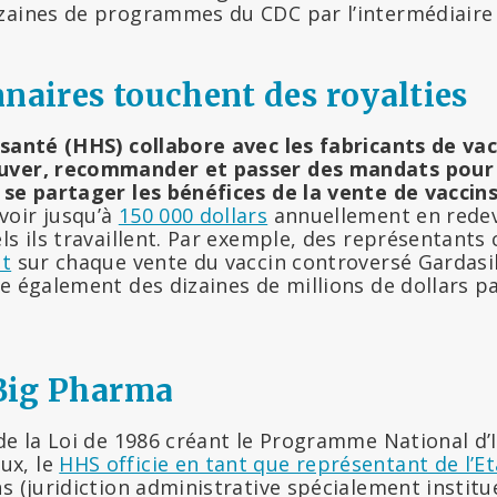
zaines de programmes du CDC par l’intermédiaire 
nnaires touchent des royalties
 santé (HHS) collabore avec les fabricants de va
uver, recommander et passer des mandats pour
 se partager les bénéfices de la vente de vaccins
voir jusqu’à
150 000 dollars
annuellement en redev
ls ils travaillent. Par exemple, des représentants
nt
sur chaque vente du vaccin controversé Gardasi
e également des dizaines de millions de dollars pa
 Big Pharma
 de la Loi de 1986 créant le Programme National d
ux, le
HHS officie en tant que représentant de l’E
s (juridiction administrative spécialement instit