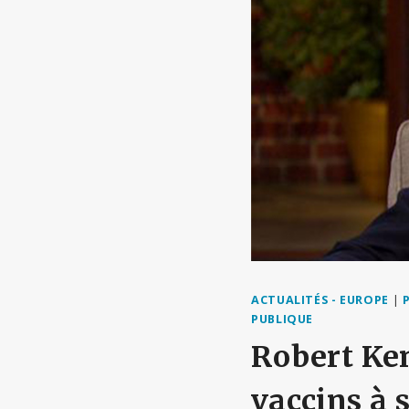
ACTUALITÉS - EUROPE
|
PUBLIQUE
Robert Ken
vaccins à 