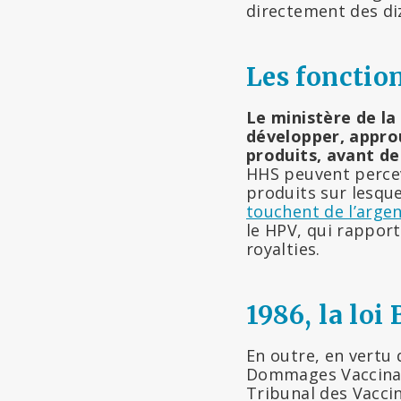
directement des di
Les fonctio
Le ministère de la
développer, appro
produits, avant de
HHS peuvent perce
produits sur lesque
touchent de l’arge
le HPV, qui rapport
royalties.
1986, la loi
En outre, en vertu
Dommages Vaccina
Tribunal des Vaccin