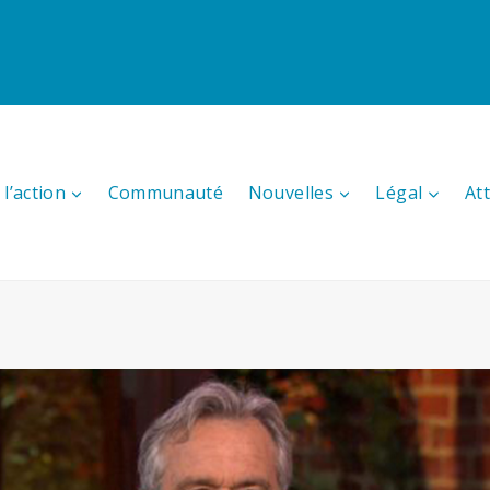
l’action
Communauté
Nouvelles
Légal
At