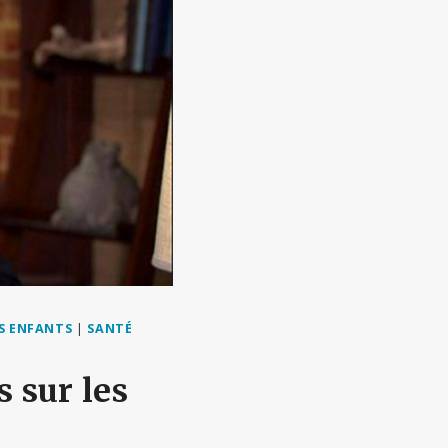
S ENFANTS
|
SANTÉ
 sur les