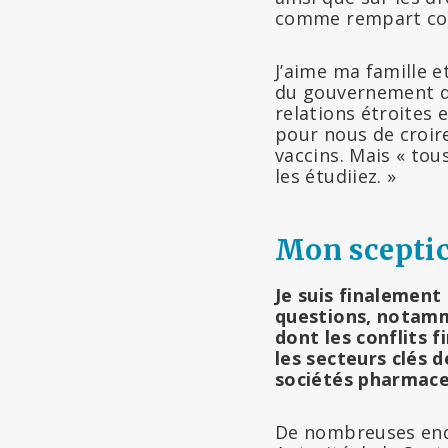
comme rempart cont
J’aime ma famille 
du gouvernement d
relations étroites 
pour nous de croir
vaccins. Mais « tou
les étudiiez. »
Mon scepti
Je suis finalemen
questions, notamm
dont les conflits 
les secteurs clés d
sociétés pharmace
De nombreuses enq