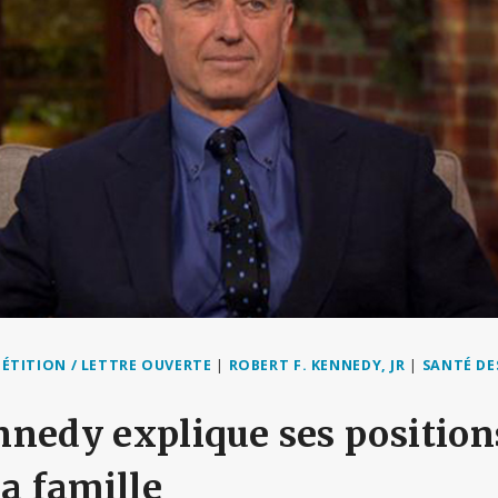
PÉTITION / LETTRE OUVERTE
|
ROBERT F. KENNEDY, JR
|
SANTÉ DE
nedy explique ses positions
sa famille