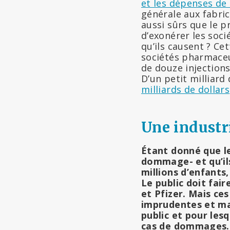
et les dépenses de
générale aux fabric
aussi sûrs que le 
d’exonérer les soc
qu’ils causent ? Ce
sociétés pharmaceu
de douze injections
D’un petit milliard
milliards de dollars
Une industr
Étant donné que le
dommage- et qu’il
millions d’enfants,
Le public doit fai
et Pfizer. Mais ce
imprudentes et ma
public et pour les
cas de dommages. 