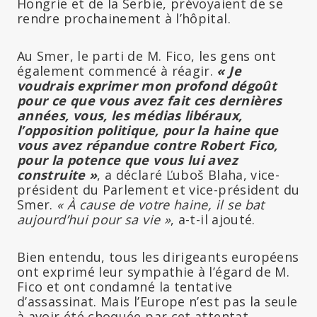
Hongrie et de la Serbie, prévoyaient de se
rendre prochainement à l’hôpital.
Au Smer, le parti de M. Fico, les gens ont
également commencé à réagir.
« Je
voudrais exprimer mon profond dégoût
pour ce que vous avez fait ces dernières
années, vous, les médias libéraux,
l’opposition politique, pour la haine que
vous avez répandue contre Robert Fico,
pour la potence que vous lui avez
construite »
, a déclaré Ľuboš Blaha, vice-
président du Parlement et vice-président du
Smer.
« À cause de votre haine, il se bat
aujourd’hui pour sa vie »
, a-t-il ajouté.
Bien entendu, tous les dirigeants européens
ont exprimé leur sympathie à l’égard de M.
Fico et ont condamné la tentative
d’assassinat. Mais l’Europe n’est pas la seule
à avoir été choquée par cet attentat.