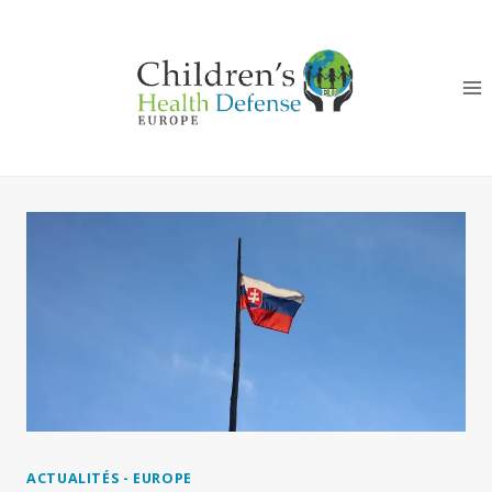
Aller
au
contenu
ACTUALITÉS - EUROPE