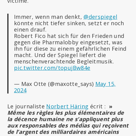
victime.
Immer, wenn man denkt,
@derspiegel
könnte nicht tiefer sinken, setzt er noch
einen drauf.
Robert Fico hat sich für den Frieden und
gegen die Pharmalobby eingesetzt, was
ihn für diese zu einem gefährlichen Feind
macht. Und der Spiegel liefert die
menschenverachtende Begleitmusik.
pic.twitter.com/topujBw84e
— Max Otte (@maxotte_says)
May 15,
2024
Le journaliste
Norbert Häring
écrit :
»
Même les règles les plus élémentaires de
la décence humaine ne s’appliquent plus
aux responsables des médias qui reçoivent
de l’argent des milliardaires américains