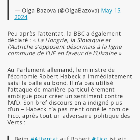
— Olga Bazova (@OlgaBazova)
May 15,
2024
Peu après l’attentat, la BBC a également
déclaré :
« La Hongrie, la Slovaquie et
l’Autriche s’opposent désormais à la ligne
commune de l’UE en faveur de l’Ukraine »
Au Parlement allemand, le ministre de
l’économie Robert Habeck a immédiatement
saisi la balle au bond. Il n’a pas utilisé
l’attaque de manière particulièrement
ambiguë pour créer un sentiment contre
l’AfD. Son bref discours en a indigné plus
d’un – Habeck n’a pas mentionné le nom de
Fico, après tout un adversaire politique des
Verts :
Beim
#Attentat
auf Robert
#Fico
ist ein