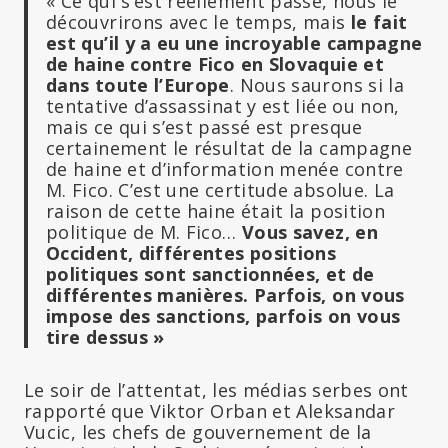
« Ce qui s’est réellement passé, nous le
découvrirons avec le temps, mais
le fait
est qu’il y a eu une incroyable campagne
de haine contre Fico en Slovaquie et
dans toute l’Europe
. Nous saurons si la
tentative d’assassinat y est liée ou non,
mais ce qui s’est passé est presque
certainement le résultat de la campagne
de haine et d’information menée contre
M. Fico. C’est une certitude absolue. La
raison de cette haine était la position
politique de M. Fico…
Vous savez, en
Occident, différentes positions
politiques sont sanctionnées, et de
différentes manières. Parfois, on vous
impose des sanctions, parfois on vous
tire dessus »
Le soir de l’attentat, les médias serbes ont
rapporté que Viktor Orban et Aleksandar
Vucic, les chefs de gouvernement de la