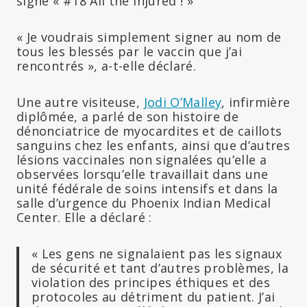
signé « #18 All the injured ! »
« Je voudrais simplement signer au nom de
tous les blessés par le vaccin que j’ai
rencontrés », a-t-elle déclaré.
Une autre visiteuse,
Jodi O’Malley
, infirmière
diplômée, a parlé de son histoire de
dénonciatrice de myocardites et de caillots
sanguins chez les enfants, ainsi que d’autres
lésions vaccinales non signalées qu’elle a
observées lorsqu’elle travaillait dans une
unité fédérale de soins intensifs et dans la
salle d’urgence du Phoenix Indian Medical
Center. Elle a déclaré :
« Les gens ne signalaient pas les signaux
de sécurité et tant d’autres problèmes, la
violation des principes éthiques et des
protocoles au détriment du patient. J’ai