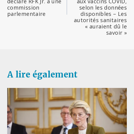
déclare RFK Jr. à une
aux vaccins COVID,
commission
selon les données
parlementaire
disponibles – Les
autorités sanitaires
« auraient dû le
savoir »
A lire également