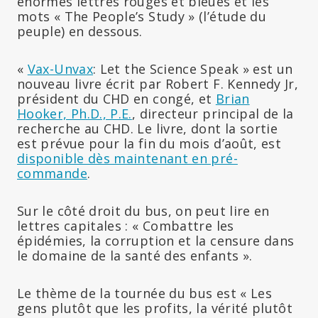
énormes lettres rouges et bleues et les
mots « The People’s Study » (l’étude du
peuple) en dessous.
«
Vax-Unvax
: Let the Science Speak » est un
nouveau livre écrit par Robert F. Kennedy Jr,
président du CHD en congé, et
Brian
Hooker, Ph.D., P.E.
, directeur principal de la
recherche au CHD. Le livre, dont la sortie
est prévue pour la fin du mois d’août, est
disponible dès maintenant en pré-
commande
.
Sur le côté droit du bus, on peut lire en
lettres capitales : « Combattre les
épidémies, la corruption et la censure dans
le domaine de la santé des enfants ».
Le thème de la tournée du bus est « Les
gens plutôt que les profits, la vérité plutôt