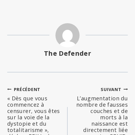
The Defender
Navigation
PRÉCÉDENT
SUIVANT
« Dès que vous
L’augmentation du
de
commencez à
nombre de fausses
censurer, vous êtes
couches et de
l’article
sur la voie de la
morts à la
dystopie et du
naissance est
totalitarisme »,
directement liée